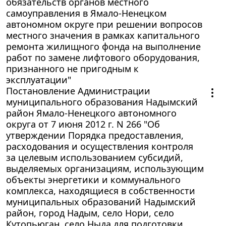
обязательств органов местного
самоуправления в Ямало-Ненецком
автономном округе при решении вопросов
местного значения в рамках капитального
ремонта жилищного фонда на выполнение
работ по замене лифтового оборудования,
признанного не пригодным к
эксплуатации"
Постановление Администрации
муниципального образования Надымский
район Ямало-Ненецкого автономного
округа от 7 июня 2012 г. N 266 "Об
утверждении Порядка предоставления,
расходования и осуществления контроля
за целевым использованием субсидий,
выделяемых организациям, использующим
объекты энергетики и коммунального
комплекса, находящиеся в собственности
муниципальных образований Надымский
район, город Надым, село Нори, село
Кутопьюган, село Ныда для подготовки