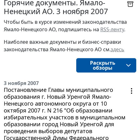
Горячие документы. Ямало-
Ненецкий АО. 3 ноября 2007
Чтобы быть в курсе изменений законодательства 
Ямало-Ненецкого АО, подпишитесь на 
RSS-ленту
.
Наиболее важные документы и бизнес-справки
законодательства
Ямало-Ненецкого АО
см.
здесь
Раскрыть
обзоры
3 ноября 2007
Постановление Главы муниципального
образования г. Новый Уренгой Ямало-
Ненецкого автономного округа от 10
октября 2007 г. N 216 "Об образовании
избирательных участков в муниципальном
образовании город Новый Уренгой для
проведения выборов депутатов
Государственной Думы Федерального