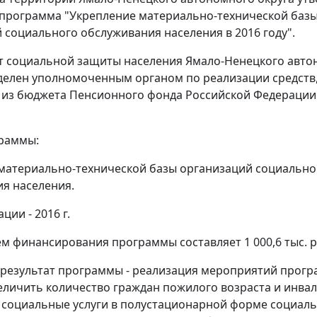
программа "Укрепление материально-технической баз
 социального обслуживания населения в 2016 году".
т социальной защиты населения Ямало-Ненецкого авто
делен уполномоченным органом по реализации средств
из бюджета Пенсионного фонда Российской Федерации 
граммы:
материально-технической базы организаций социально
я населения.
ции - 2016 г.
 финансирования программы составляет 1 000,6 тыс. р
результат программы - реализация мероприятий прог
еличить количество граждан пожилого возраста и инвал
социальные услуги в полустационарной форме социал