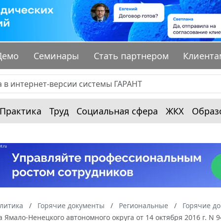
Демо
Семинары
Стать партнером
Клиента
Практика
Труд
Социальная сфера
ЖКХ
Образ
алитика
Горячие документы
Региональные
Горячие д
 Ямало-Ненецкого автономного округа от 14 октября 2016 г. 