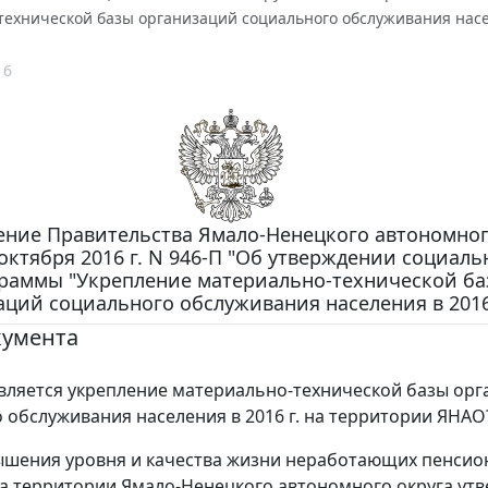
технической базы организаций социального обслуживания насел
16
ение Правительства Ямало-Ненецкого автономног
 октября 2016 г. N 946-П "Об утверждении социал
раммы "Укрепление материально-технической ба
аций социального обслуживания населения в 2016
кумента
вляется укрепление материально-технической базы ор
 обслуживания населения в 2016 г. на территории ЯНАО
ышения уровня и качества жизни неработающих пенсио
а территории Ямало-Ненецкого автономного округа ут