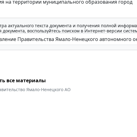
я на территории муниципального образования город
тра актуального текста документа и получения полной информа
 документа, воспользуйтесь поиском в Интернет-версии систе
ть все материалы
авительство Ямало-Ненецкого АО