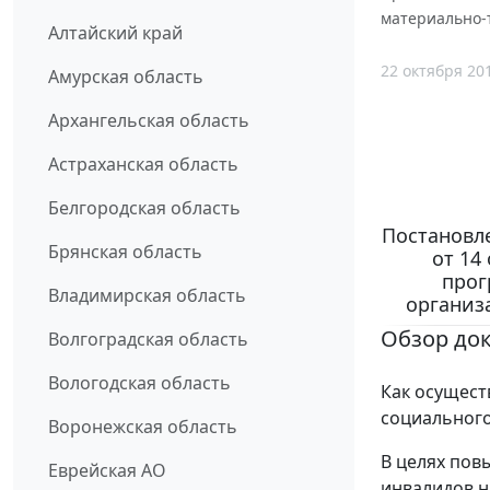
материально-
Алтайский край
22 октября 20
Амурская область
Архангельская область
Астраханская область
Белгородская область
Постановл
Брянская область
от 14
прог
Владимирская область
организ
Обзор до
Волгоградская область
Вологодская область
Как осущест
социального
Воронежская область
В целях пов
Еврейская АО
инвалидов н