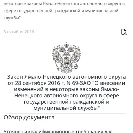
некоторые законы Ямало-Ненецкого автономного округа в
сфере государственной гражданской и муниципальной
службы"
8 октября 2016
Закон Ямало-Ненецкого автономного округа
от 28 сентября 2016 г. N 69-ЗАО "О внесении
изменений в некоторые законы Ямало-
Ненецкого автономного округа в сфере
государственной гражданской и
муниципальной службы"
Обзор документа
Уточнены квалификационные требования для