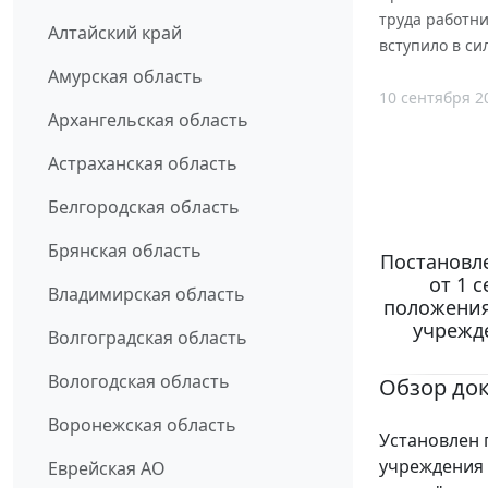
труда работни
Алтайский край
вступило в сил
Амурская область
10 сентября 2
Архангельская область
Астраханская область
Белгородская область
Брянская область
Постановл
от 1 
Владимирская область
положения
учрежд
Волгоградская область
Вологодская область
Обзор до
Воронежская область
Установлен 
учреждения
Еврейская АО