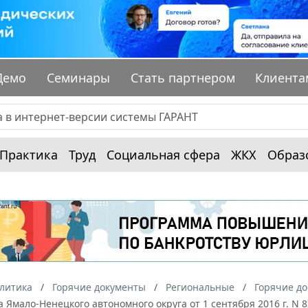
Демо
Семинары
Стать партнером
Клиента
Практика
Труд
Социальная сфера
ЖКХ
Образ
алитика
Горячие документы
Региональные
Горячие д
 Ямало-Ненецкого автономного округа от 1 сентября 2016 г. N