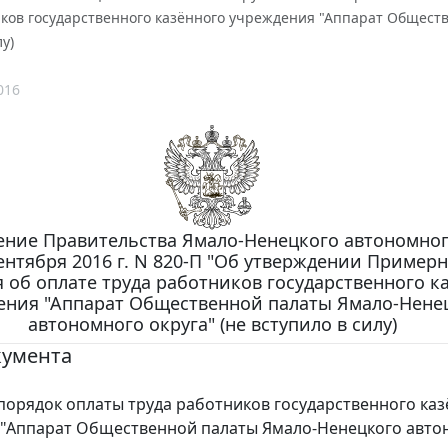
ков государственного казённого учреждения "Аппарат Обществ
у)
016
ение Правительства Ямало-Ненецкого автономног
сентября 2016 г. N 820-П "Об утверждении Пример
 об оплате труда работников государственного к
ения "Аппарат Общественной палаты Ямало-Нене
автономного округа" (не вступило в силу)
кумента
порядок оплаты труда работников государственного ка
 "Аппарат Общественной палаты Ямало-Ненецкого авто