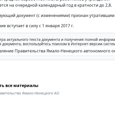
ется на очередной календарный год в кратности до 2,8.
вующий документ (с изменениями) признан утратившим 
е вступает в силу с 1 января 2017 г.
тра актуального текста документа и получения полной информа
 документа, воспользуйтесь поиском в Интернет-версии систе
ть все материалы
авительство Ямало-Ненецкого АО