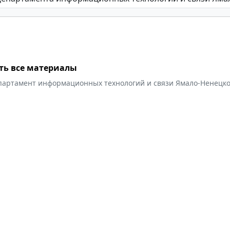
ть все материалы
партамент информационных технологий и связи Ямало-Ненецко