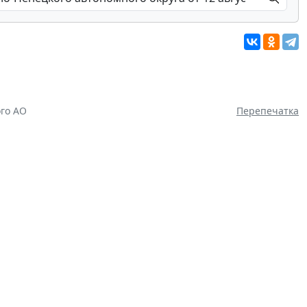
го АО
Перепечатка