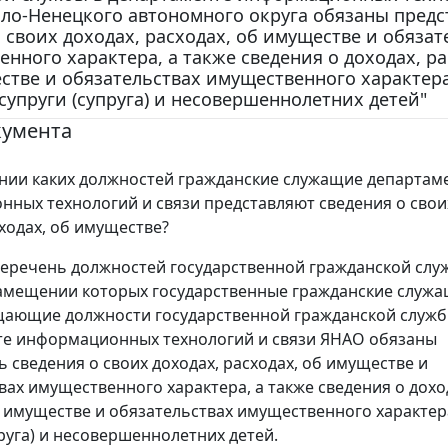
ло-Ненецкого автономного округа обязаны предс
 своих доходах, расходах, об имуществе и обязат
нного характера, а также сведения о доходах, ра
стве и обязательствах имущественного характер
супруги (супруга) и несовершеннолетних детей"
кумента
ии каких должностей гражданские служащие департам
ных технологий и связи представляют сведения о свои
сходах, об имуществе?
еречень должностей государственной гражданской слу
амещении которых государственные гражданские служ
ающие должности государственной гражданской служб
те информационных технологий и связи ЯНАО обязаны
ь сведения о своих доходах, расходах, об имуществе и
вах имущественного характера, а также сведения о дохо
б имуществе и обязательствах имущественного характер
пруга) и несовершеннолетних детей.