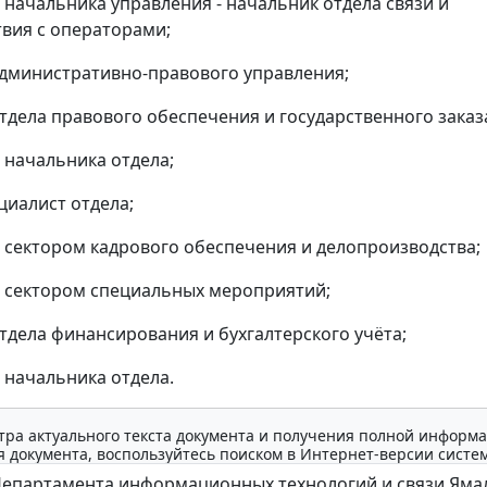
 начальника управления - начальник отдела связи и
вия с операторами;
дминистративно-правового управления;
тдела правового обеспечения и государственного заказ
 начальника отдела;
циалист отдела;
сектором кадрового обеспечения и делопроизводства;
 сектором специальных мероприятий;
тдела финансирования и бухгалтерского учёта;
 начальника отдела.
тра актуального текста документа и получения полной информа
 документа, воспользуйтесь поиском в Интернет-версии систе