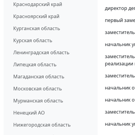
Краснодарский край
директор де
Красноярский край
первый заме
Курганская область
заместитель
Курская область
начальник 
Ленинградская область
заместитель
реализации
Липецкая область
заместитель
Магаданская область
начальник о
Московская область
начальник о
Мурманская область
заместитель
Ненецкий АО
начальник у
Нижегородская область