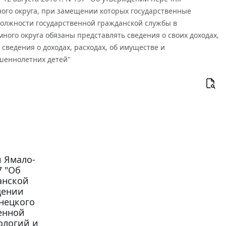
ого округа, при замещении которых государственные
олжности государственной гражданской службы в
ого округа обязаны представлять сведения о своих доходах,
 сведения о доходах, расходах, об имуществе и
ршеннолетних детей"
 Ямало-
7 "Об
анской
щении
нецкого
енной
ологий и