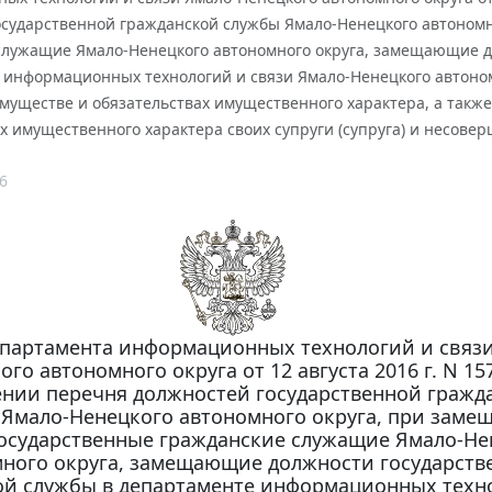
осударственной гражданской службы Ямало-Ненецкого автономн
служащие Ямало-Ненецкого автономного округа, замещающие д
информационных технологий и связи Ямало-Ненецкого автономн
имуществе и обязательствах имущественного характера, а также
х имущественного характера своих супруги (супруга) и несове
6
партамента информационных технологий и связи
ого автономного округа от 12 августа 2016 г. N 15
нии перечня должностей государственной гражд
Ямало-Ненецкого автономного округа, при заме
осударственные гражданские служащие Ямало-Не
ного округа, замещающие должности государств
ой службы в департаменте информационных техн