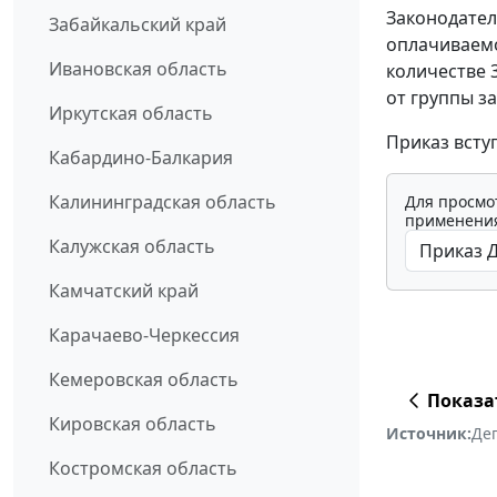
Законодател
Забайкальский край
оплачиваемо
Ивановская область
количестве 
от группы з
Иркутская область
Приказ вступа
Кабардино-Балкария
Калининградская область
Для просмо
применения
Калужская область
Камчатский край
Карачаево-Черкессия
Кемеровская область
Показа
Кировская область
Источник:
Де
Костромская область