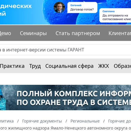
Демо
Семинары
Стать партнером
Клиента
Практика
Труд
Социальная сфера
ЖКХ
Образ
алитика
Горячие документы
Региональные
Горячие д
ого жилищного надзора Ямало-Ненецкого автономного округа от