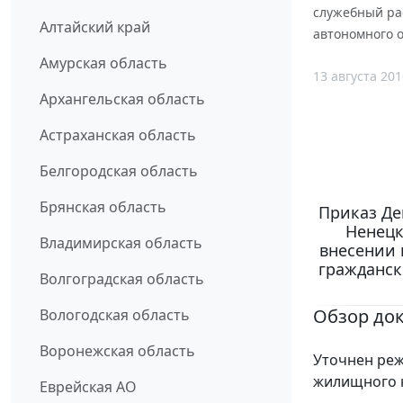
служебный ра
Алтайский край
автономного о
Амурская область
13 августа 201
Архангельская область
Астраханская область
Белгородская область
Брянская область
Приказ Де
Ненецк
Владимирская область
внесении 
гражданск
Волгоградская область
Обзор до
Вологодская область
Воронежская область
Уточнен реж
жилищного 
Еврейская АО