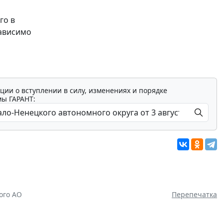
го в
зависимо
ции о вступлении в силу, изменениях и порядке
мы ГАРАНТ:
ого АО
Перепечатка