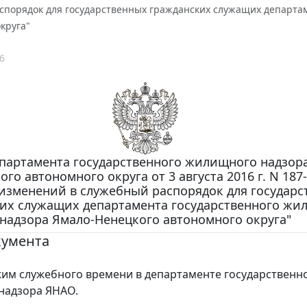
спорядок для государственных гражданских служащих департа
круга"
6
партамента государственного жилищного надзор
ого автономного округа от 3 августа 2016 г. N 187
изменений в служебный распорядок для государс
их служащих департамента государственного жи
надзора Ямало-Ненецкого автономного округа"
кумента
им служебного времени в департаменте государственн
надзора ЯНАО.