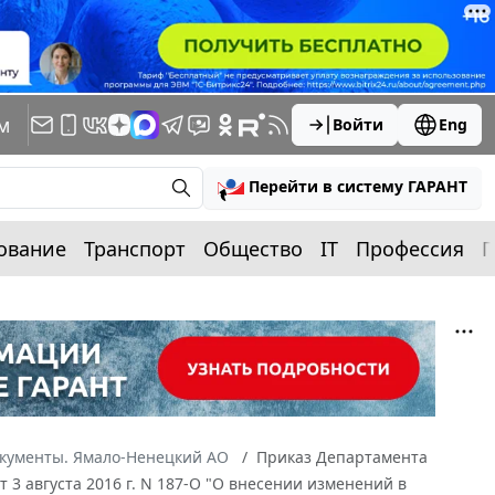
м
Войти
Eng
Перейти в систему ГАРАНТ
ование
Транспорт
Общество
IT
Профессия
П
окументы. Ямало-Ненецкий АО
Приказ Департамента
 3 августа 2016 г. N 187-О "О внесении изменений в