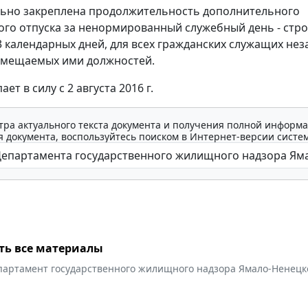
ьно закреплена продолжительность дополнительного
го отпуска за ненормированный служебный день - стро
3 календарных дней, для всех гражданских служащих не
амещаемых ими должностей.
ет в силу с 2 августа 2016 г.
тра актуального текста документа и получения полной информа
 документа, воспользуйтесь поиском в Интернет-версии систе
ть все материалы
партамент государственного жилищного надзора Ямало-Ненецк