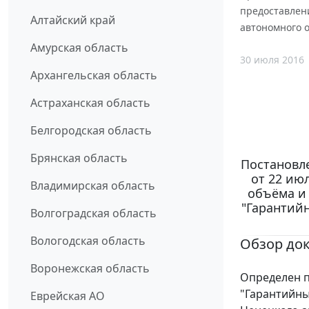
предоставлен
Алтайский край
автономного о
Амурская область
30 июля 2016
Архангельская область
Астраханская область
Белгородская область
Брянская область
Постановл
от 22 ию
Владимирская область
объёма и
"Гарантий
Волгоградская область
Вологодская область
Обзор до
Воронежская область
Определен п
"Гарантийны
Еврейская АО