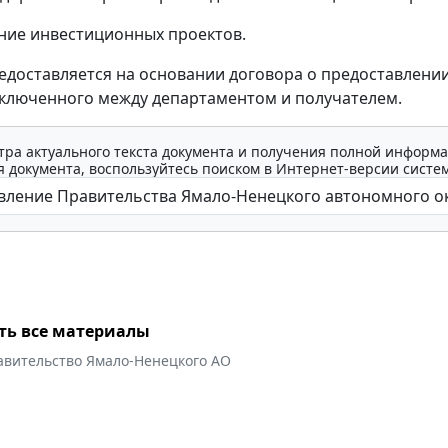
ние инвестиционных проектов.
едоставляется на основании договора о предоставлени
аключенного между департаментом и получателем.
тра актуального текста документа и получения полной информа
 документа, воспользуйтесь поиском в Интернет-версии систе
ть все материалы
авительство Ямало-Ненецкого АО