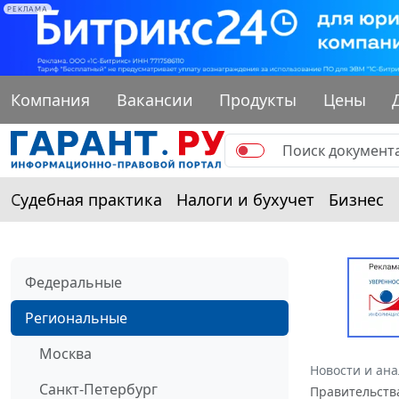
РЕКЛАМА
Компания
Вакансии
Продукты
Цены
Судебная практика
Налоги и бухучет
Бизнес
Федеральные
Региональные
Москва
Новости и ан
Санкт-Петербург
Правительства