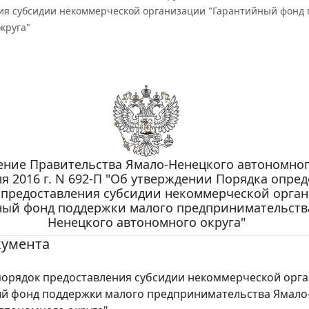
ия субсидии некоммерческой организации "Гарантийный фонд
круга"
ение Правительства Ямало-Ненецкого автономног
ля 2016 г. N 692-П "Об утверждении Порядка опре
 предоставления субсидии некоммерческой орга
ный фонд поддержки малого предпринимательств
Ненецкого автономного округа"
кумента
орядок предоставления субсидии некоммерческой орг
й фонд поддержки малого предпринимательства Ямало