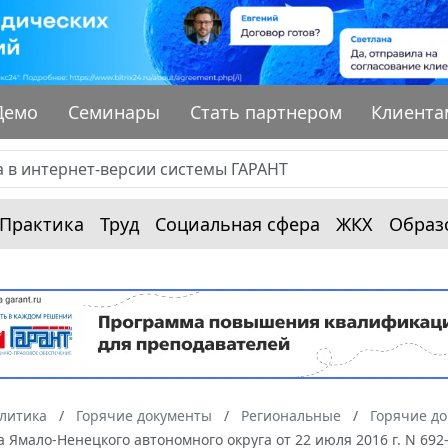
Демо
Семинары
Стать партнером
Клиента
Практика
Труд
Социальная сфера
ЖКХ
Образ
алитика
Горячие документы
Региональные
Горячие д
 Ямало-Ненецкого автономного округа от 22 июля 2016 г. N 69