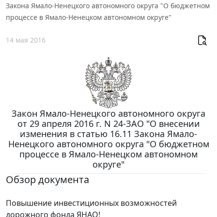
Закона Ямало-Ненецкого автономного округа "О бюджетном
процессе в Ямало-Ненецком автономном округе"
14 мая 2016
Закон Ямало-Ненецкого автономного округа
от 29 апреля 2016 г. N 24-ЗАО "О внесении
изменения в статью 16.11 Закона Ямало-
Ненецкого автономного округа "О бюджетном
процессе в Ямало-Ненецком автономном
округе"
Обзор документа
Повышение инвестиционных возможностей
дорожного фонда ЯНАО!