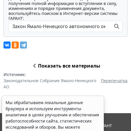
получения полной информации о вступлении в силу,
изменениях и порядке применения документа,
воспользуйтесь поиском в Интернет-версии системы
ГАРАНТ:
Показать все материалы
Источник:
Законодательное Собрание Ямало-Ненецкого
Перепечатка
АО
Мы обрабатываем локальные данные
браузера и используем инструменты
аналитики в целях улучшения и обеспечения
работоспособности сайта, статистических
© ООО "НПП "ГАРАНТ-СЕРВИС", 2026. Система ГАРАНТ
исследований и обзоров. Вы можете