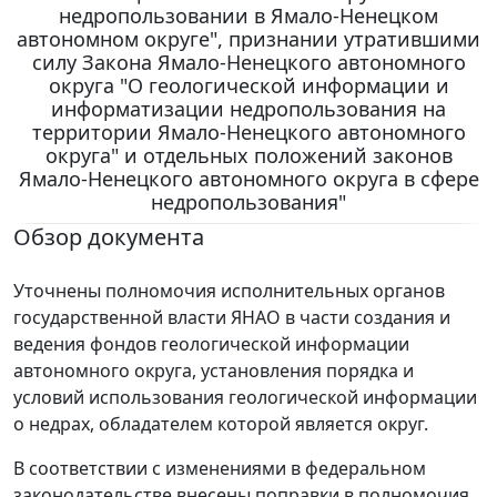
недропользовании в Ямало-Ненецком
автономном округе", признании утратившими
силу Закона Ямало-Ненецкого автономного
округа "О геологической информации и
информатизации недропользования на
территории Ямало-Ненецкого автономного
округа" и отдельных положений законов
Ямало-Ненецкого автономного округа в сфере
недропользования"
Обзор документа
Уточнены полномочия исполнительных органов
государственной власти ЯНАО в части создания и
ведения фондов геологической информации
автономного округа, установления порядка и
условий использования геологической информации
о недрах, обладателем которой является округ.
В соответствии с изменениями в федеральном
законодательстве внесены поправки в полномочия