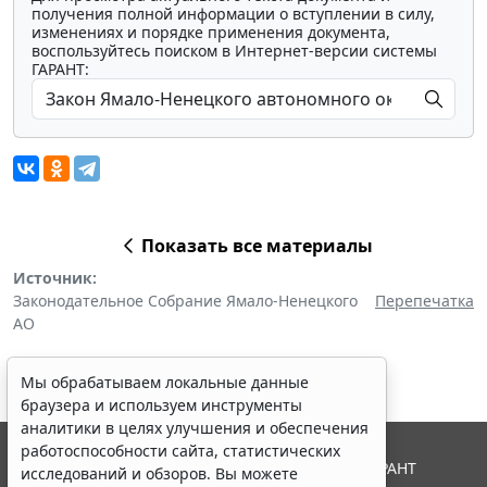
получения полной информации о вступлении в силу,
изменениях и порядке применения документа,
воспользуйтесь поиском в Интернет-версии системы
ГАРАНТ:
Показать все материалы
Источник:
Законодательное Собрание Ямало-Ненецкого
Перепечатка
АО
Мы обрабатываем локальные данные
браузера и используем инструменты
аналитики в целях улучшения и обеспечения
работоспособности сайта, статистических
© ООО "НПП "ГАРАНТ-СЕРВИС", 2026. Система ГАРАНТ
исследований и обзоров. Вы можете