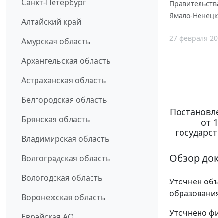
Санкт-Петербург
Правительства
Ямало-Ненецко
Алтайский край
27 февраля 20
Амурская область
Архангельская область
Астраханская область
Белгородская область
Постановл
Брянская область
от 
государс
Владимирская область
Обзор до
Волгоградская область
Вологодская область
Уточнен об
образования 
Воронежская область
Уточнено фи
Еврейская АО