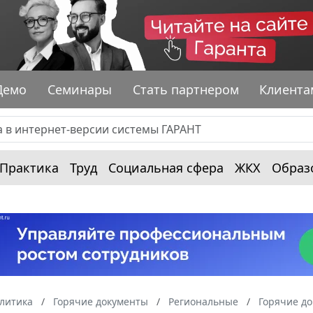
Демо
Семинары
Стать партнером
Клиента
Практика
Труд
Социальная сфера
ЖКХ
Образ
алитика
Горячие документы
Региональные
Горячие д