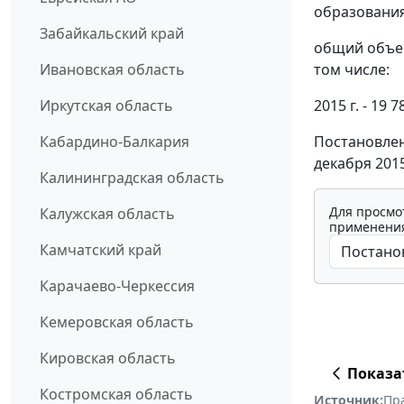
образования 
Забайкальский край
общий объем 
том числе:
Ивановская область
2015 г. - 19 
Иркутская область
Постановлен
Кабардино-Балкария
декабря 2015
Калининградская область
Для просмо
Калужская область
применения
Камчатский край
Карачаево-Черкессия
Кемеровская область
Кировская область
Показа
Костромская область
Источник:
Пр