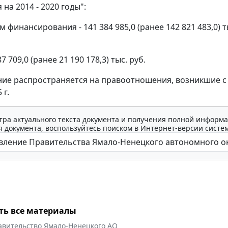
на 2014 - 2020 годы":
финансирования - 141 384 985,0 (ранее 142 821 483,0) ты
787 709,0 (ранее 21 190 178,3) тыс. руб.
ие распространяется на правоотношения, возникшие с
 г.
тра актуального текста документа и получения полной информа
 документа, воспользуйтесь поиском в Интернет-версии систе
ть все материалы
авительство Ямало-Ненецкого АО