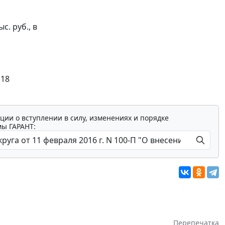
с. руб., в
 18
ции о вступлении в силу, изменениях и порядке
мы ГАРАНТ:
Перепечатка