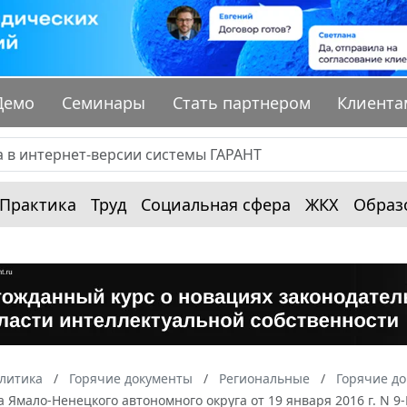
Демо
Семинары
Стать партнером
Клиента
Практика
Труд
Социальная сфера
ЖКХ
Образ
алитика
Горячие документы
Региональные
Горячие д
 Ямало-Ненецкого автономного округа от 19 января 2016 г. N 