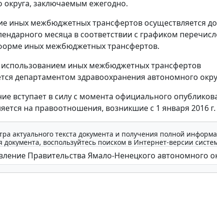
 округа, заключаемым ежегодно.
е иных межбюджетных трансфертов осуществляется до
лендарного месяца в соответствии с графиком перечис
 форме иных межбюджетных трансфертов.
а использованием иных межбюджетных трансфертов
тся департаментом здравоохранения автономного окру
ие вступает в силу с момента официального опубликов
яется на правоотношения, возникшие с 1 января 2016 г.
тра актуального текста документа и получения полной информа
 документа, воспользуйтесь поиском в Интернет-версии систе