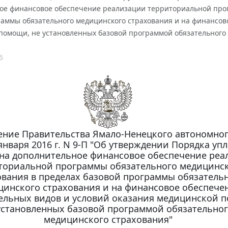
ое финансовое обеспечение реализации территориальной прог
раммы обязательного медицинского страхования и на финансов
помощи, не установленных базовой программой обязательного
6
ение Правительства Ямало-Ненецкого автономног
 января 2016 г. N 9-П "Об утверждении Порядка уп
на дополнительное финансовое обеспечение реа
ториальной программы обязательного медицинс
ования в пределах базовой программы обязатель
цинского страхования и на финансовое обеспече
ельных видов и условий оказания медицинской 
установленных базовой программой обязательно
медицинского страхования"