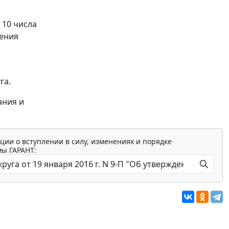
 10 числа
ления
га.
ания и
ции о вступлении в силу, изменениях и порядке
мы ГАРАНТ: