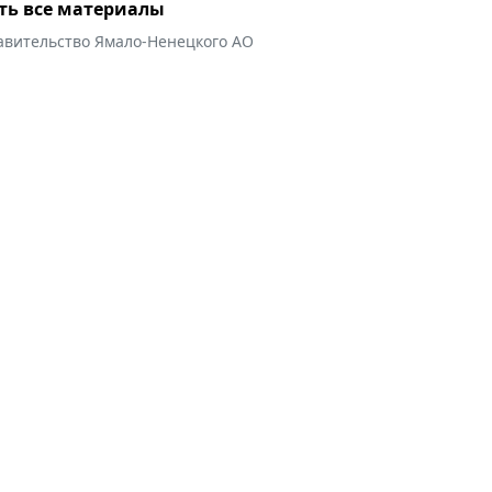
ть все материалы
авительство Ямало-Ненецкого АО