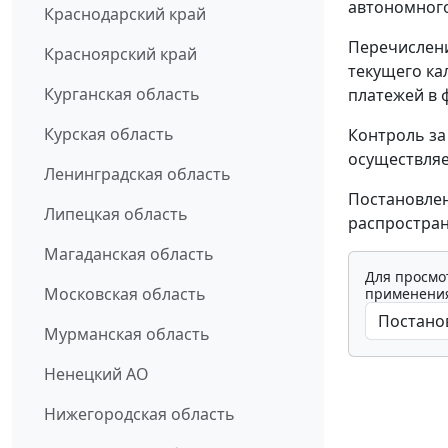
автономного
Краснодарский край
Перечислени
Красноярский край
текущего ка
Курганская область
платежей в
Курская область
Контроль з
осуществляе
Ленинградская область
Постановлен
Липецкая область
распростран
Магаданская область
Для просмо
Московская область
применения
Мурманская область
Ненецкий АО
Нижегородская область