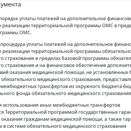
кумента
порядок уплаты платежей на дополнительное финансов
е реализации территориальной программы ОМС в пред
ограммы ОМС.
процедура уплаты платежей на дополнительное финан
е реализации территориальной программы обязательн
о страхования в пределах базовой программы обязате
о страхования и на финансовое обеспечение дополнит
овий оказания медицинской помощи, не установленных 
обязательного медицинского страхования, предоставл
 межбюджетных трансфертов из окружного бюджета бю
ьного фонда обязательного медицинского страхования
я использования иных межбюджетных трансфертов
я Территориальной программой государственных гара
 оказания гражданам медицинской помощи, а также т
 в системе обязательного медицинского страхования