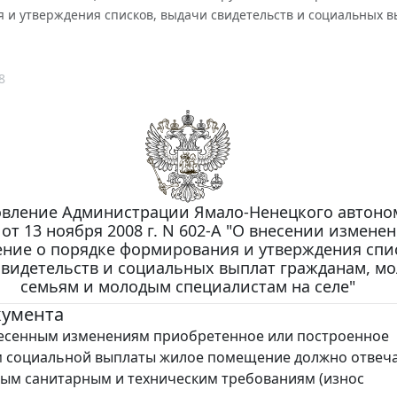
 и утверждения списков, выдачи свидетельств и социальных 
8
вление Администрации Ямало-Ненецкого автоно
 от 13 ноября 2008 г. N 602-А "О внесении измене
ние о порядке формирования и утверждения спи
свидетельств и социальных выплат гражданам, м
семьям и молодым специалистам на селе"
кумента
несенным изменениям приобретенное или построенное
м социальной выплаты жилое помещение должно отвеч
ым санитарным и техническим требованиям (износ