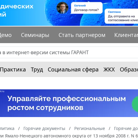
Демо
Семинары
Стать партнером
Клиента
Практика
Труд
Социальная сфера
ЖКХ
Образ
алитика
Горячие документы
Региональные
Горячие д
 Ямало-Ненецкого автономного округа от 13 ноября 2008 г. N 