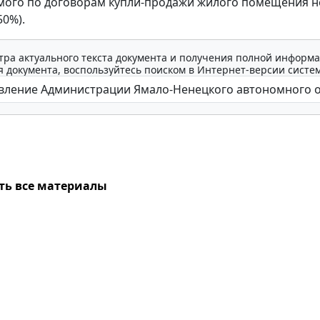
ого по договорам купли-продажи жилого помещения н
0%).
тра актуального текста документа и получения полной информа
 документа, воспользуйтесь поиском в Интернет-версии систе
ть все материалы