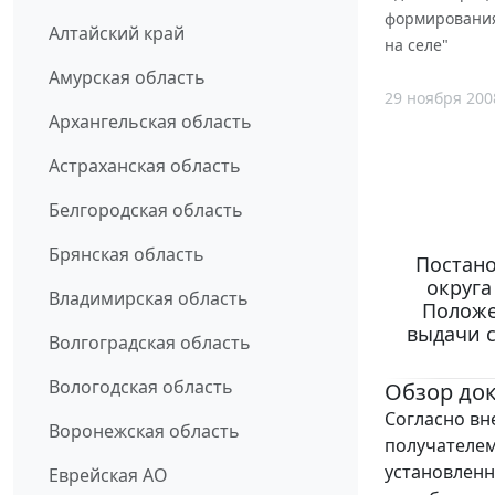
формирования
Алтайский край
на селе"
Амурская область
29 ноября 200
Архангельская область
Астраханская область
Белгородская область
Брянская область
Постано
округа
Владимирская область
Положе
выдачи 
Волгоградская область
Вологодская область
Обзор до
Согласно в
Воронежская область
получателе
установленн
Еврейская АО