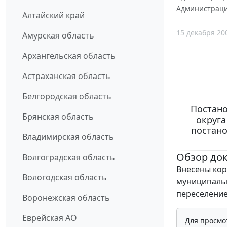
Администрации
Алтайский край
15 декабря 20
Амурская область
Архангельская область
Астраханская область
Белгородская область
Постано
Брянская область
округа
постан
Владимирская область
Обзор до
Волгоградская область
Внесены кор
Вологодская область
муниципальн
переселение
Воронежская область
Еврейская АО
Для просмо