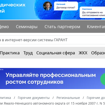
Демо
Семинары
Стать партнером
Клиента
Практика
Труд
Социальная сфера
ЖКХ
Образ
алитика
Горячие документы
Региональные
Горячие д
 Ямало-Ненецкого автономного округа от 15 ноября 2007 г. N 