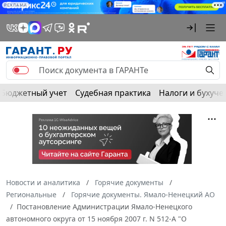
РЕКЛАМА
Бюджетный учет
Судебная практика
Налоги и бухуче
Новости и аналитика
Горячие документы
Региональные
Горячие документы. Ямало-Ненецкий АО
Постановление Администрации Ямало-Ненецкого
автономного округа от 15 ноября 2007 г. N 512-А "О