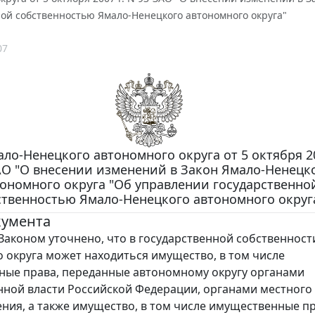
ной собственностью Ямало-Ненецкого автономного округа"
07
ло-Ненецкого автономного округа от 5 октября 20
АО "О внесении изменений в Закон Ямало-Ненецк
ономного округа "Об управлении государственно
ственностью Ямало-Ненецкого автономного округ
кумента
аконом уточнено, что в государственной собственност
 округа может находиться имущество, в том числе
ые права, переданные автономному округу органами
нной власти Российской Федерации, органами местного
ния, а также имущество, в том числе имущественные пр