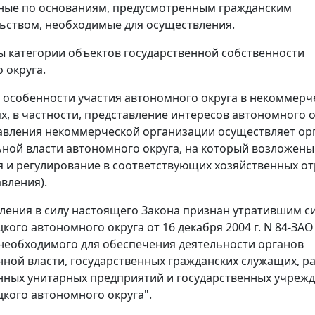
ные по основаниям, предусмотренным гражданским
ьством, необходимые для осуществления.
 категории объектов государственной собственности
 округа.
особенности участия автономного округа в некоммерч
х, в частности, представление интересов автономного о
авления некоммерческой организации осуществляет ор
ной власти автономного округа, на который возложены
 и регулирование в соответствующих хозяйственных от
авления).
пления в силу настоящего Закона признан утратившим с
кого автономного округа от 16 декабря 2004 г. N 84-ЗАО
необходимого для обеспечения деятельности органов
нной власти, государственных гражданских служащих, р
нных унитарных предприятий и государственных учреж
кого автономного округа".