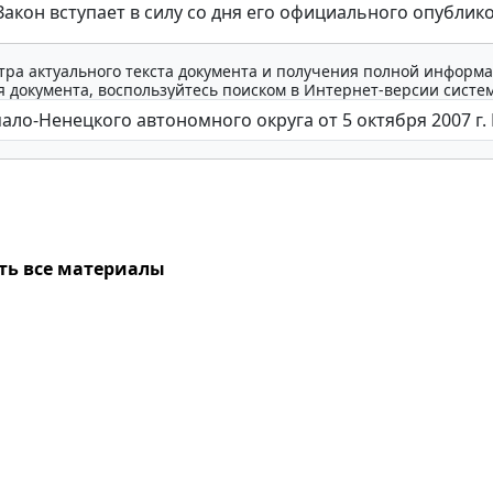
акон вступает в силу со дня его официального опублик
тра актуального текста документа и получения полной информа
 документа, воспользуйтесь поиском в Интернет-версии систе
ть все материалы