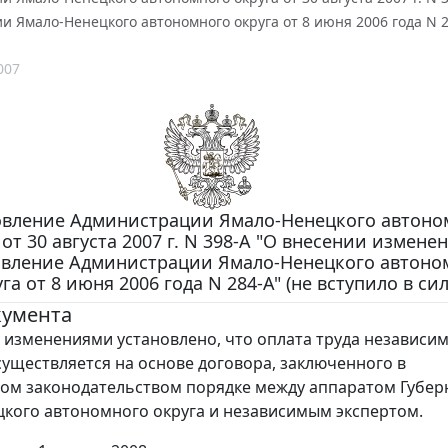
 Ямало-Ненецкого автономного округа от 8 июня 2006 года N 28
007
вление Администрации Ямало-Ненецкого автоно
 от 30 августа 2007 г. N 398-А "О внесении измене
овление Администрации Ямало-Ненецкого автоно
га от 8 июня 2006 года N 284-А" (не вступило в сил
кумента
изменениями установлено, что оплата труда независи
существляется на основе договора, заключенного в
ом законодательством порядке между аппаратом Губер
кого автономного округа и независимым экспертом.