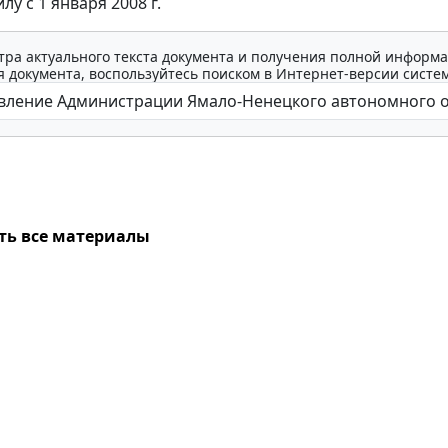
лу с 1 января 2008 г.
тра актуального текста документа и получения полной информа
 документа, воспользуйтесь поиском в Интернет-версии систе
ть все материалы