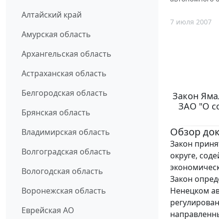
Алтайский край
7 июля 2007
Амурская область
Архангельская область
Астраханская область
Белгородская область
Закон Ямал
ЗАО "О с
Брянская область
Обзор до
Владимирская область
Закон приня
Волгоградская область
округе, сод
экономическ
Вологодская область
Закон опред
Ненецком ав
Воронежская область
регулирован
Еврейская АО
направленны