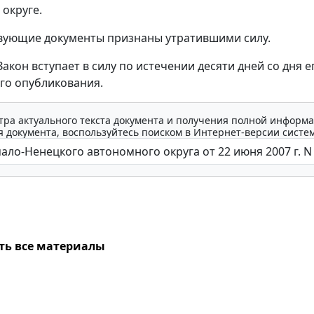
округе.
вующие документы признаны утратившими силу.
акон вступает в силу по истечении десяти дней со дня е
го опубликования.
тра актуального текста документа и получения полной информа
 документа, воспользуйтесь поиском в Интернет-версии систе
ть все материалы