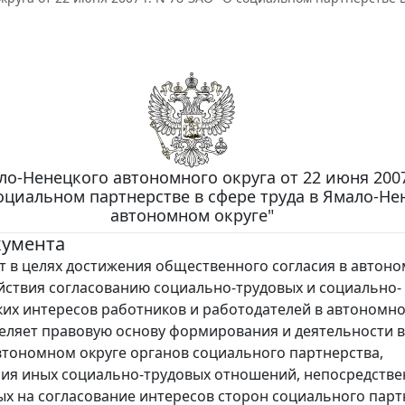
о-Ненецкого автономного округа от 22 июня 2007 
оциальном партнерстве в сфере труда в Ямало-Н
автономном округе"
кумента
т в целях достижения общественного согласия в автон
ействия согласованию социально-трудовых и социально-
их интересов работников и работодателей в автономно
еляет правовую основу формирования и деятельности в
тономном округе органов социального партнерства,
ия иных социально-трудовых отношений, непосредств
х на согласование интересов сторон социального парт