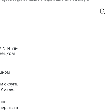
г. N 78-
енецком
омном
м округе.
 Ямало-
енно
нерства в