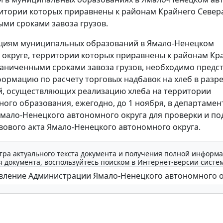
ритории которых приравнены к районам Крайнего Севера
ми сроками завоза грузов.
циям муниципальных образований в Ямало-Ненецком
округе, территории которых приравнены к районам Кр
раниченными сроками завоза грузов, необходимо предс
ормацию по расчету торговых надбавок на хлеб в разр
, осуществляющих реализацию хлеба на территории
ого образования, ежегодно, до 1 ноября, в департамен
мало-Ненецкого автономного округа для проверки и по
вового акта Ямало-Ненецкого автономного округа.
тра актуального текста документа и получения полной информа
 документа, воспользуйтесь поиском в Интернет-версии систе