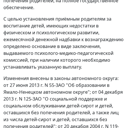
попечения родителей, на полное государственное
обеспечение.
С целью установления приёмным родителям за
воспитание детей, имеющих недостатки в
физическом и психологическом развитии,
ежемесячной денежной надбавки к вознаграждению
определено основание в виде заключения,
выдаваемого психолого-медико-педагогической
комиссией, при наличии которого необходимо
устанавливать указанную выплату.
Изменения внесены в законы автономного округа:
от 27 июня 2013 г. N 55-ЗАО "Об образовании в
Ямало-Ненецком автономном округе"; от 04 декабря
2013 г. N 125-ЗАО "О социальной поддержке и
социальном обслуживании детей-сирот и детей,
оставшихся без попечения родителей, а также лиц
из числа детей-сирот и детей, оставшихся без
попечения родителей"; от 20 декабря 2004 г. N 119-