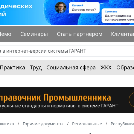
Демо
Семинары
Стать партнером
Клиента
Практика
Труд
Социальная сфера
ЖКХ
Образ
алитика
Горячие документы
Региональные
Республика