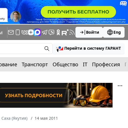
м
Войти
Eng
Перейти в систему ГАРАНТ
ование
Транспорт
Общество
IT
Профессия
П
 Саха (Якутия)
14 мая 2011