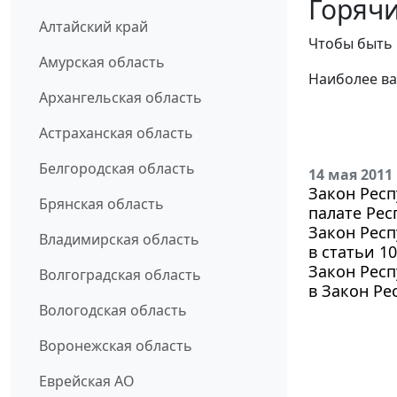
Горячи
Алтайский край
Чтобы быть 
Амурская область
Наиболее ва
Архангельская область
Астраханская область
Белгородская область
14 мая 2011
Закон Респ
Брянская область
палате Рес
Закон Респ
Владимирская область
в статьи 1
Закон Респ
Волгоградская область
в Закон Ре
Вологодская область
Воронежская область
Еврейская АО