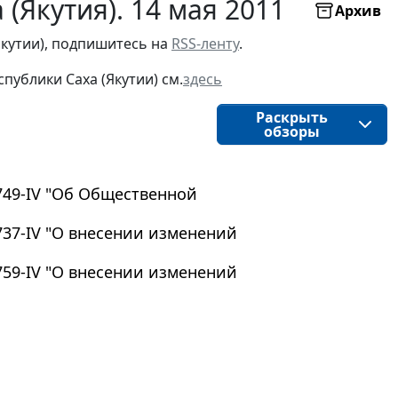
(Якутия). 14 мая 2011
Архив
Якутии), подпишитесь на
RSS-ленту
.
публики Саха (Якутии) см.
здесь
Раскрыть
обзоры
 749-IV "Об Общественной
 737-IV "О внесении изменений
 759-IV "О внесении изменений