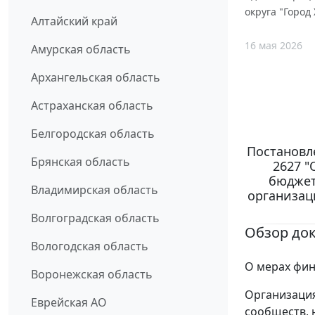
округа "Горо
Алтайский край
16 мая 2026
Амурская область
Архангельская область
Астраханская область
Белгородская область
Постановле
Брянская область
2627 "
бюджет
Владимирская область
организац
Волгоградская область
Обзор до
Вологодская область
О мерах фин
Воронежская область
Организация
Еврейская АО
сообществ, 