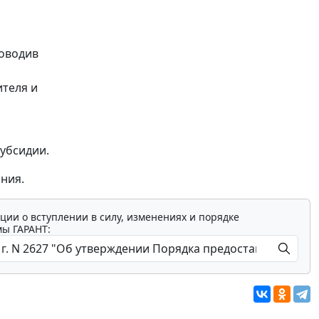
роводив
ителя и
убсидии.
ния.
ции о вступлении в силу, изменениях и порядке
мы ГАРАНТ: