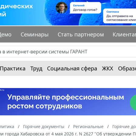
Демо
Семинары
Стать партнером
Клиента
Практика
Труд
Социальная сфера
ЖКХ
Образ
алитика
Горячие документы
Региональные
Горячие до
 города Хабаровска от 4 мая 2026 г. N 2627 "Об утверждении 