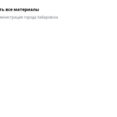
ть все материалы
министрация города Хабаровска