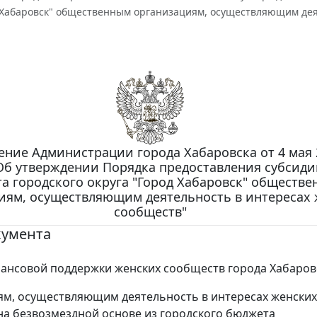
д Хабаровск" общественным организациям, осуществляющим дея
ние Администрации города Хабаровска от 4 мая 2
Об утверждении Порядка предоставления субсиди
а городского округа "Город Хабаровск" обществ
иям, осуществляющим деятельность в интересах
сообществ"
кумента
ансовой поддержки женских сообществ города Хабаров
м, осуществляющим деятельность в интересах женских
на безвозмездной основе из городского бюджета