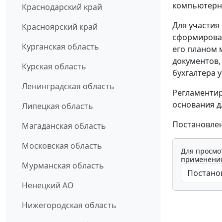
компьютерно
Краснодарский край
Для участия
Красноярский край
сформироват
Курганская область
его планом 
документов,
Курская область
бухгалтера 
Ленинградская область
Регламентир
основания д
Липецкая область
Постановлен
Магаданская область
Московская область
Для просмо
применения
Мурманская область
Ненецкий АО
Нижегородская область