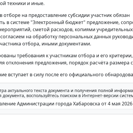
й техники и иные.
 в отборе на предоставление субсидии участник обязан
ь в системе "Электронный бюджет" предложение, соп
мероприятий, сметой расходов, копиями учредительных
 согласием на обработку персональных данных руковод
участника отбора, иными документами.
ованы требования к участникам отбора и его критерии,
ля отклонения предложения, порядок расчёта размера с
ие вступает в силу после его официального обнародова
тра актуального текста документа и получения полной информа
 документа, воспользуйтесь поиском в Интернет-версии систе