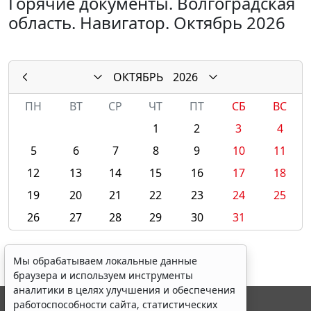
Горячие документы. Волгоградская
область. Навигатор. Октябрь 2026
ОКТЯБРЬ
2026
ПН
ВТ
СР
ЧТ
ПТ
СБ
ВС
1
2
3
4
5
6
7
8
9
10
11
12
13
14
15
16
17
18
19
20
21
22
23
24
25
26
27
28
29
30
31
Мы обрабатываем локальные данные
браузера и используем инструменты
аналитики в целях улучшения и обеспечения
работоспособности сайта, статистических