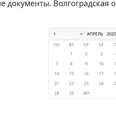
е документы. Волгоградская о
АПРЕЛЬ
2025
ПН
ВТ
СР
ЧТ
1
2
3
7
8
9
10
14
15
16
17
21
22
23
24
28
29
30*