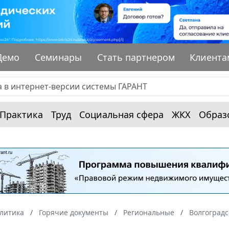
Демо
Семинары
Стать партнером
Клиента
Практика
Труд
Социальная сфера
ЖКХ
Образ
алитика
Горячие документы
Региональные
Волгоградс