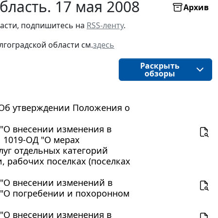
бласть. 17 мая 2008
Архив
асти, подпишитесь на 
RSS-ленту
.
лгоградской области
см.
здесь
Раскрыть
обзоры
 "Об утверждении Положения о
Д "О внесении изменения в
N 1019-ОД "О мерах
луг отдельных категорий
 рабочих поселках (поселках
Д "О внесении изменений в
Д "О погребении и похоронном
Д "О внесении изменения в