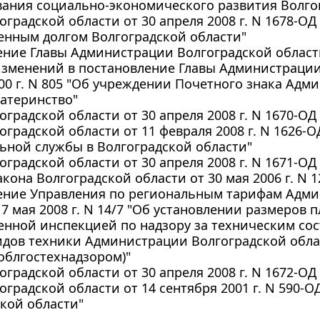
ания социально-экономического развития Волго
оградской области от 30 апреля 2008 г. N 1678-О
енным долгом Волгоградской области"
ние Главы Администрации Волгоградской области о
зменений в постановление Главы Администрации 
00 г. N 805 "Об учреждении Почетного знака Адм
атеринство"
оградской области от 30 апреля 2008 г. N 1670-О
оградской области от 11 февраля 2008 г. N 1626-
ьной службы в Волгоградской области"
оградской области от 30 апреля 2008 г. N 1671-О
акона Волгоградской области от 30 мая 2006 г. N 
ение Управления по региональным тарифам Адми
 7 мая 2008 г. N 14/7 "Об установлении размеров
венной инспекцией по надзору за техническим с
идов техники Администрации Волгоградской обл
облгостехнадзором)"
оградской области от 30 апреля 2008 г. N 1672-О
оградской области от 14 сентября 2001 г. N 590-О
кой области"