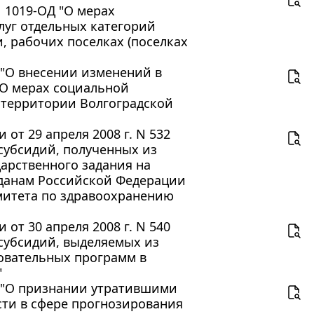
N 1019-ОД "О мерах
луг отдельных категорий
 рабочих поселках (поселках
Д "О внесении изменений в
 "О мерах социальной
 территории Волгоградской
от 29 апреля 2008 г. N 532
 субсидий, полученных из
арственного задания на
данам Российской Федерации
итета по здравоохранению
от 30 апреля 2008 г. N 540
 субсидий, выделяемых из
овательных программ в
"
ОД "О признании утратившими
сти в сфере прогнозирования