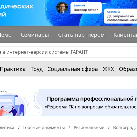
Демо
Семинары
Стать партнером
Клиента
Практика
Труд
Социальная сфера
ЖКХ
Образ
алитика
Горячие документы
Региональные
Волгоградс