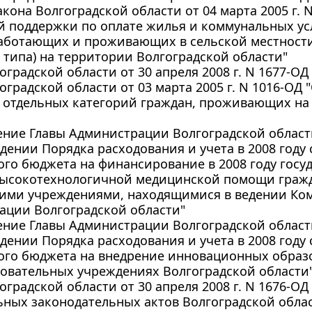
акона Волгоградской области от 04 марта 2005 г. 
й поддержки по оплате жилья и коммунальных ус
аботающих и проживающих в сельской местности,
 типа) на территории Волгоградской области"
оградской области от 30 апреля 2008 г. N 1677-О
оградской области от 03 марта 2005 г. N 1016-ОД
 отдельных категорий граждан, проживающих на
ние Главы Администрации Волгоградской области 
дении Порядка расходования и учета в 2008 году
го бюджета на финансирование в 2008 году госуд
высокотехнологичной медицинской помощи граж
ими учреждениями, находящимися в ведении Ком
ации Волгоградской области"
ние Главы Администрации Волгоградской области 
дении Порядка расходования и учета в 2008 году
ого бюджета на внедрение инновационных образ
овательных учреждениях Волгоградской области
оградской области от 30 апреля 2008 г. N 1676-
ьных законодательных актов Волгоградской обла