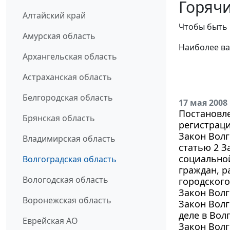
Горячи
Алтайский край
Чтобы быть 
Амурская область
Наиболее ва
Архангельская область
Астраханская область
Белгородская область
17 мая 2008
Постановле
Брянская область
регистраци
Закон Волг
Владимирская область
статью 2 З
социально
Волгоградская область
граждан, р
Вологодская область
городского
Закон Волг
Воронежская область
Закон Волг
деле в Вол
Еврейская АО
Закон Волг