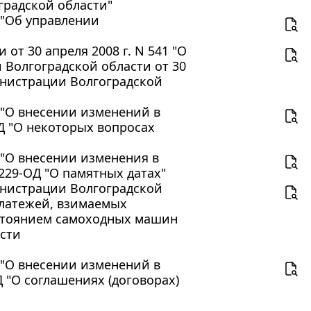
градской области"
Д "Об управлении
т 30 апреля 2008 г. N 541 "О
Волгоградской области от 30
инистрации Волгоградской
Д "О внесении изменений в
ОД "О некоторых вопросах
Д "О внесении изменения в
1229-ОД "О памятных датах"
нистрации Волгоградской
 платежей, взимаемых
остоянием самоходных машин
асти
Д "О внесении изменений в
Д "О соглашениях (договорах)