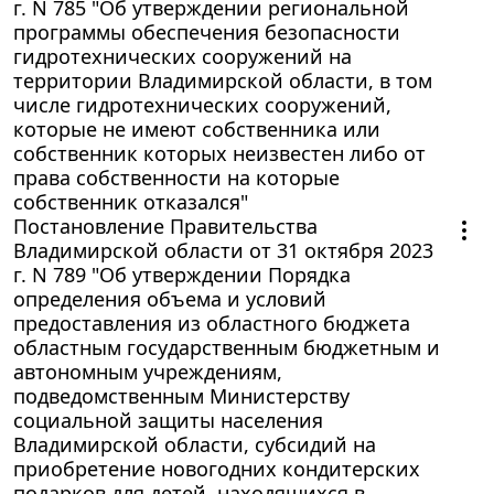
г. N 785 "Об утверждении региональной
программы обеспечения безопасности
гидротехнических сооружений на
территории Владимирской области, в том
числе гидротехнических сооружений,
которые не имеют собственника или
собственник которых неизвестен либо от
права собственности на которые
собственник отказался"
Постановление Правительства
Владимирской области от 31 октября 2023
г. N 789 "Об утверждении Порядка
определения объема и условий
предоставления из областного бюджета
областным государственным бюджетным и
автономным учреждениям,
подведомственным Министерству
социальной защиты населения
Владимирской области, субсидий на
приобретение новогодних кондитерских
подарков для детей, находящихся в