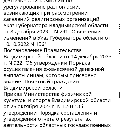
деятельности комиссии по
урегулированию разногласий,
возникающих при рассмотрении
заявлений религиозных организаций"
Указ Губернатора Владимирской области
от 8 декабря 2023 г. N 291 "О внесении
изменений в Указ Губернатора области от
10.10.2022 N 156"
Постановление Правительства
Владимирской области от 14 декабря 2023
г. N 922 "Об утверждении Порядка
осуществления ежемесячной денежной
выплаты лицам, которым присвоено
звание "Почетный гражданин
Владимирской области"
Приказ Министерства физической
культуры и спорта Владимирской области
от 26 октября 2023 г. N 12-н "Об
утверждении Порядка составления и
утверждения отчета о результатах
деятельности областных государственных