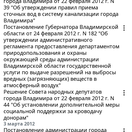
города Владимира от 22 февраля 2012 г. N
39 "Об утверждении правил приема
сточных вод в систему канализации города
Владимира"
Постановление Губернатора Владимирской
области от 24 февраля 2012 г. N 182 "Об
утверждении административного
регламента предоставления департаментом
природопользования и охраны
окружающей среды администрации
Владимирской области государственной
услуги по выдаче разрешений на выбросы
вредных (загрязняющих) веществ в
атмосферный воздух"
Решение Совета народных депутатов
города Владимира от 22 февраля 2012 г. N
44 "Об установлении дополнительной меры
социальной поддержки за кроводачу
донорам"
3 марта 2012
Постановление администрации города