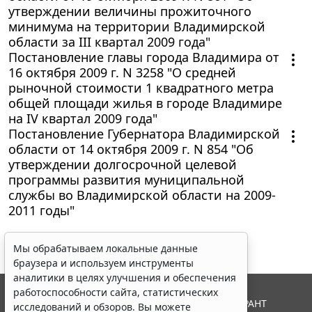
утверждении величины прожиточного
минимума на территории Владимирской
области за III квартал 2009 года"
Постановление главы города Владимира от
16 октября 2009 г. N 3258 "О средней
рыночной стоимости 1 квадратного метра
общей площади жилья в городе Владимире
на IV квартал 2009 года"
Постановление Губернатора Владимирской
области от 14 октября 2009 г. N 854 "Об
утверждении долгосрочной целевой
программы развития муниципальной
службы во Владимирской области на 2009-
2011 годы"
Мы обрабатываем локальные данные
браузера и используем инструменты
аналитики в целях улучшения и обеспечения
работоспособности сайта, статистических
© ООО "НПП "ГАРАНТ-СЕРВИС", 2026. Система ГАРАНТ
исследований и обзоров. Вы можете