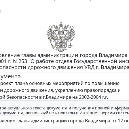
1
овление главы администрации города Владимира 
01 г. N 253 "О работе отдела Государственной ин
опасности дорожного движения УВД г. Владимира
кумента
оект плана основных мероприятий по повышению
и дорожного движения, укреплению правопорядка и
 безопасности в г.Владимире на 2002-2004 г.г.
тра актуального текста документа и получения полной информа
 документа, воспользуйтесь поиском в Интернет-версии систе