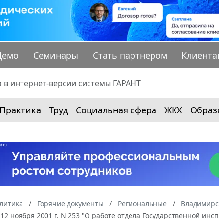
Демо
Семинары
Стать партнером
Клиента
Практика
Труд
Социальная сфера
ЖКХ
Образ
алитика
Горячие документы
Региональные
Владимирс
12 ноября 2001 г. N 253 "О работе отдела Государственной ин