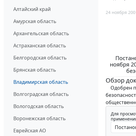
Алтайский край
24 ноября 200
Амурская область
Архангельская область
Астраханская область
Постан
Белгородская область
ноября 20
Брянская область
без
Обзор до
Владимирская область
Одобрен пр
Волгоградская область
безопасност
общественной
Вологодская область
Для просмо
Воронежская область
применения
Еврейская АО