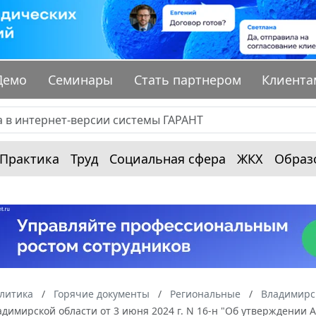
Демо
Семинары
Стать партнером
Клиента
Практика
Труд
Социальная сфера
ЖКХ
Образ
алитика
Горячие документы
Региональные
Владимирс
димирской области от 3 июня 2024 г. N 16-н "Об утверждении