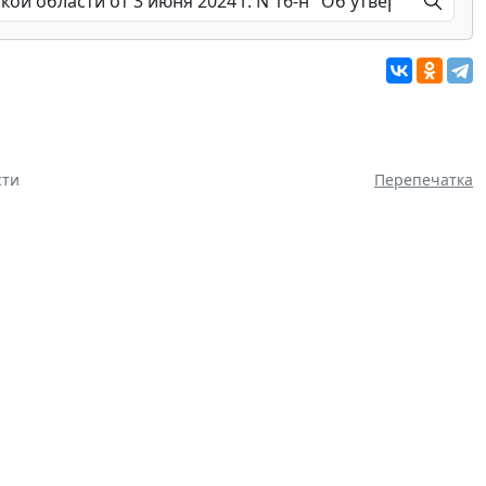
сти
Перепечатка