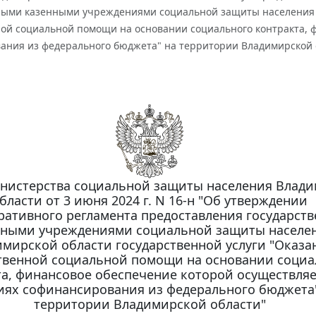
ными казенными учреждениями социальной защиты населения В
ной социальной помощи на основании социального контракта, 
ания из федерального бюджета" на территории Владимирской 
нистерства социальной защиты населения Влад
бласти от 3 июня 2024 г. N 16-н "Об утверждении
ативного регламента предоставления государст
нными учреждениями социальной защиты населе
мирской области государственной услуги "Оказа
твенной социальной помощи на основании социа
а, финансовое обеспечение которой осуществляе
иях софинансирования из федерального бюджета
территории Владимирской области"