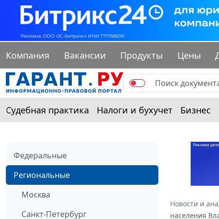
Компания
Вакансии
Продукты
Цены
Судебная практика
Налоги и бухучет
Бизнес
Федеральные
Региональные
Москва
Новости и ан
Санкт-Петербург
населения Вла