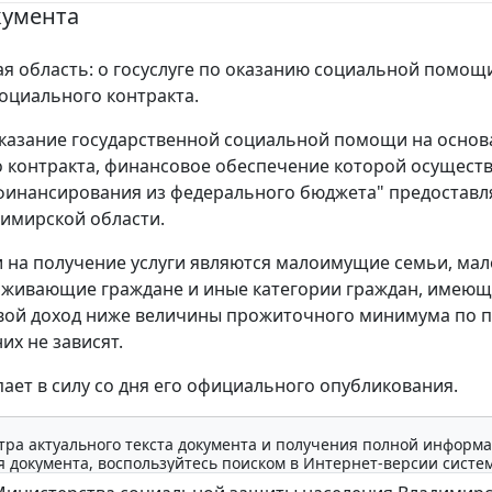
кумента
я область: о госуслуге по оказанию социальной помощ
оциального контракта.
Оказание государственной социальной помощи на осно
 контракта, финансовое обеспечение которой осуществ
финансирования из федерального бюджета" предоставл
имирской области.
 на получение услуги являются малоимущие семьи, м
оживающие граждане и иные категории граждан, имеющ
вой доход ниже величины прожиточного минимума по 
их не зависят.
пает в силу со дня его официального опубликования.
тра актуального текста документа и получения полной информа
 документа, воспользуйтесь поиском в Интернет-версии систе