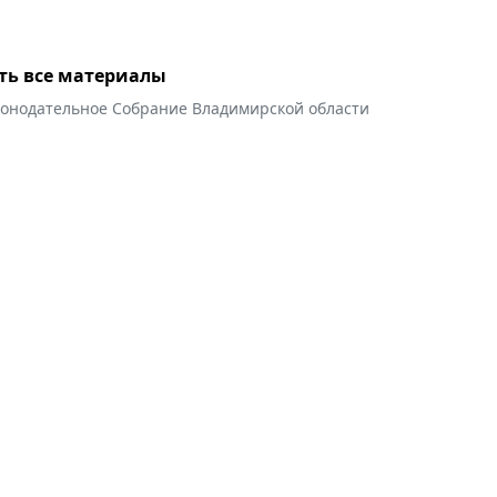
ть все материалы
конодательное Собрание Владимирской области