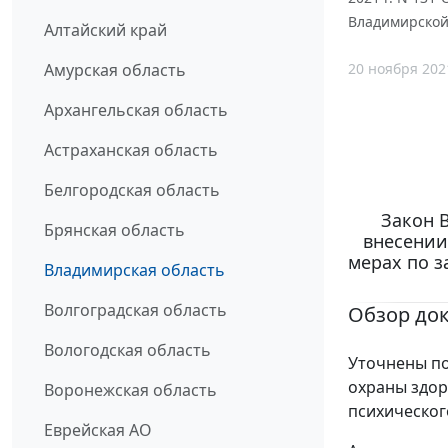
Владимирской
Алтайский край
20 ноября 202
Амурская область
Архангельская область
Астраханская область
Белгородская область
Закон В
Брянская область
внесении
мерах по з
Владимирская область
Волгоградская область
Обзор до
Вологодская область
Уточнены п
охраны здор
Воронежская область
психическог
Еврейская АО