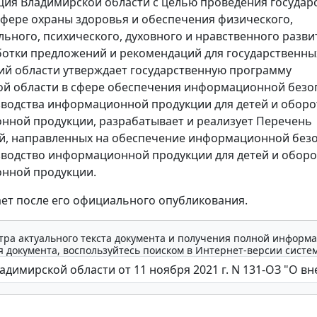
ия Владимирской области с целью проведения государ
сфере охраны здоровья и обеспечения физического,
льного, психического, духовного и нравственного разви
ботки предложений и рекомендаций для государственны
ий области утверждает государственную программу
й области в сфере обеспечения информационной безо
зводства информационной продукции для детей и оборо
ной продукции, разрабатывает и реализует Перечень
й, направленных на обеспечение информационной без
зводство информационной продукции для детей и оборо
нной продукции.
ает после его официального опубликования.
тра актуального текста документа и получения полной информа
 документа, воспользуйтесь поиском в Интернет-версии систе