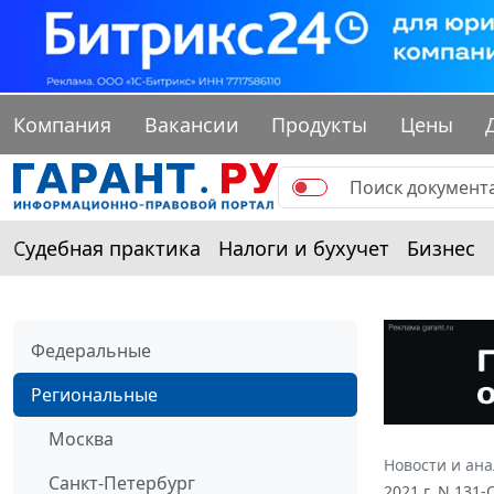
Компания
Вакансии
Продукты
Цены
Судебная практика
Налоги и бухучет
Бизнес
Федеральные
Региональные
Москва
Новости и ан
Санкт-Петербург
2021 г. N 131