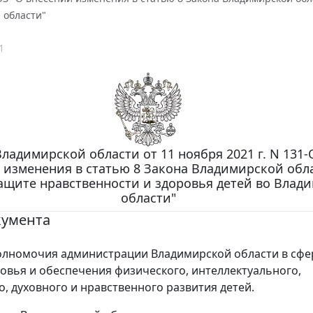
 области"
1
ладимирской области от 11 ноября 2021 г. N 131-
 изменения в статью 8 Закона Владимирской обл
ащите нравственности и здоровья детей во Влад
области"
кумента
олномочия администрации Владимирской области в сфе
овья и обеспечения физического, интеллектуального,
о, духовного и нравственного развития детей.