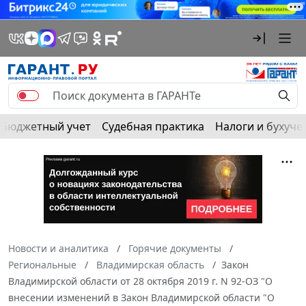
Бюджетный учет
Судебная практика
Налоги и бухуче
Новости и аналитика
Горячие документы
Региональные
Владимирская область
Закон
Владимирской области от 28 октября 2019 г. N 92-ОЗ "О
внесении изменений в Закон Владимирской области "О