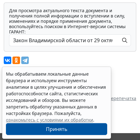
Для просмотра актуального текста документа и
получения полной информации о вступлении в силу,
изменениях и порядке применения документа,
воспользуйтесь поиском в Интернет-версии системы
ГАРАНТ:
Мы обрабатываем локальные данные
браузера и используем инструменты
Показать все материалы
аналитики в целях улучшения и обеспечения
Источник:
работоспособности сайта, статистических
Законодательное Собрание Владимирской
Перепечатка
исследований и обзоров. Вы можете
области
запретить обработку указанных данных в
настройках браузера. Пожалуйста,
ознакомьтесь с условиями их обработки
.
Принять