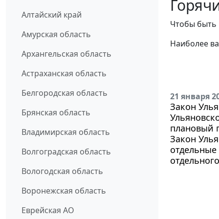
Горячи
Алтайский край
Чтобы быть 
Амурская область
Наиболее ва
Архангельская область
Астраханская область
Белгородская область
21 января 2
Закон Улья
Брянская область
Ульяновско
плановый п
Владимирская область
Закон Улья
отдельные 
Волгоградская область
отдельного
Вологодская область
Воронежская область
Еврейская АО