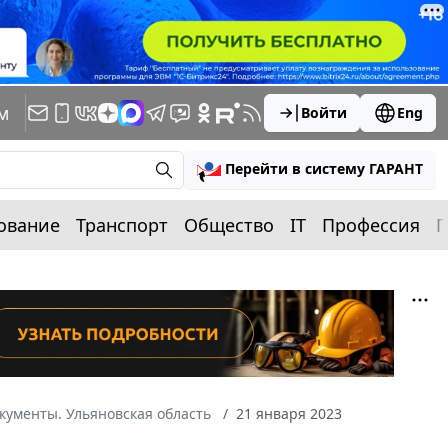
м
Войти
Eng
Перейти в систему ГАРАНТ
ование
Транспорт
Общество
IT
Профессия
П
кументы. Ульяновская область
21 января 2023