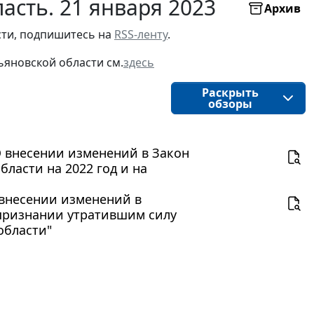
асть. 21 января 2023
Архив
ти, подпишитесь на 
RSS-ленту
.
ьяновской области
см.
здесь
Раскрыть
обзоры
"О внесении изменений в Закон
ласти на 2022 год и на
О внесении изменений в
 признании утратившим силу
области"