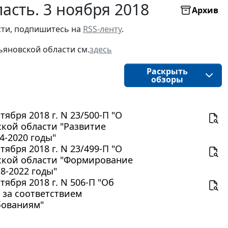
асть. 3 ноября 2018
Архив
ти, подпишитесь на 
RSS-ленту
.
ьяновской области
см.
здесь
Раскрыть
обзоры
ября 2018 г. N 23/500-П "О
кой области "Развитие
4-2020 годы"
ября 2018 г. N 23/499-П "О
ской области "Формирование
8-2022 годы"
ября 2018 г. N 506-П "Об
 за соответствием
бованиям"