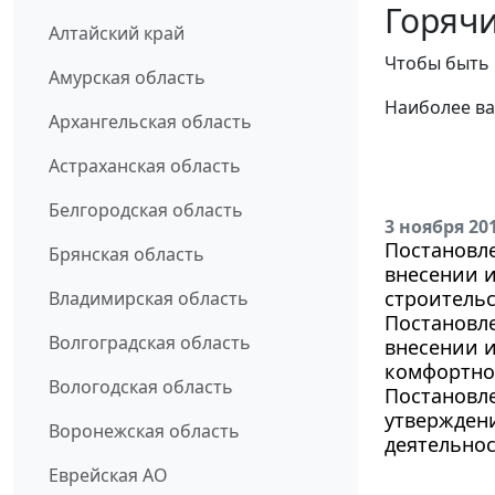
Горячи
Алтайский край
Чтобы быть 
Амурская область
Наиболее ва
Архангельская область
Астраханская область
Белгородская область
3 ноября 20
Постановле
Брянская область
внесении и
строительс
Владимирская область
Постановле
Волгоградская область
внесении 
комфортной
Вологодская область
Постановле
утверждени
Воронежская область
деятельно
Еврейская АО