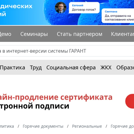
Демо
Семинары
Стать партнером
Клиента
Практика
Труд
Социальная сфера
ЖКХ
Образ
алитика
Горячие документы
Региональные
Горячие до