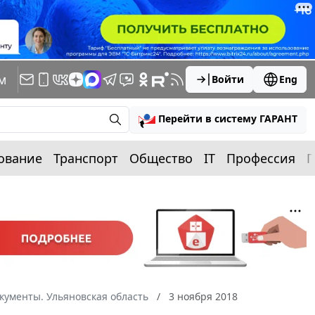
м
Войти
Eng
Перейти в систему ГАРАНТ
ование
Транспорт
Общество
IT
Профессия
П
кументы. Ульяновская область
3 ноября 2018