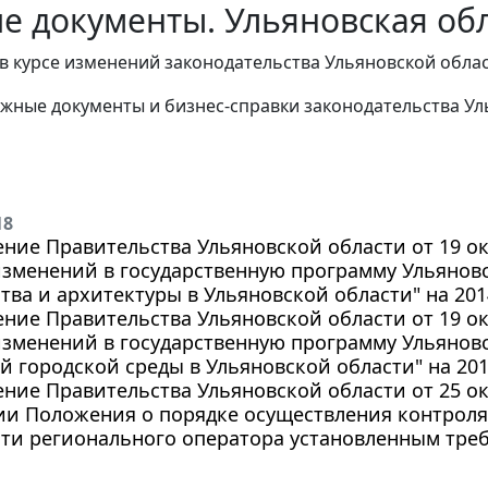
е документы. Ульяновская обл
в курсе изменений законодательства Ульяновской облас
жные документы и бизнес-справки законодательства
Ул
18
ние Правительства Ульяновской области от 19 окт
зменений в государственную программу Ульяновс
тва и архитектуры в Ульяновской области" на 201
ние Правительства Ульяновской области от 19 окт
изменений в государственную программу Ульянов
 городской среды в Ульяновской области" на 201
ние Правительства Ульяновской области от 25 окт
и Положения о порядке осуществления контроля
сти регионального оператора установленным тре