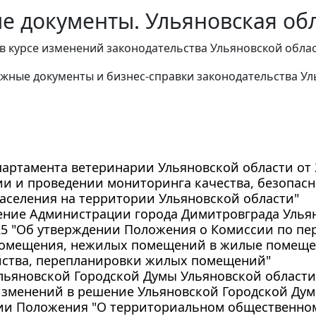
е документы. Ульяновская обл
в курсе изменений законодательства Ульяновской облас
жные документы и бизнес-справки законодательства
Ул
артамента ветеринарии Ульяновской области от 20
и и проведении мониторинга качества, безопас
аселения на территории Ульяновской области"
ение Администрации города Димитровграда Ульян
825 "Об утверждении Положения о Комиссии по п
омещения, нежилых помещений в жилые помещен
йства, перепланировки жилых помещений"
ьяновской Городской Думы Ульяновской области от
зменений в решение Ульяновской Городской Думы 
ии Положения "О территориальном общественно