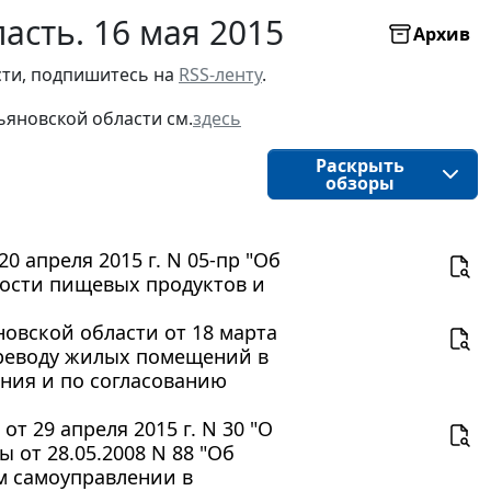
асть. 16 мая 2015
Архив
ти, подпишитесь на 
RSS-ленту
.
ьяновской области
см.
здесь
Раскрыть
обзоры
 апреля 2015 г. N 05-пр "Об
ности пищевых продуктов и
овской области от 18 марта
ереводу жилых помещений в
ия и по согласованию
 29 апреля 2015 г. N 30 "О
от 28.05.2008 N 88 "Об
м самоуправлении в