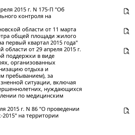
еля 2015 г. N 175-П "Об
ьного контроля на
овской области от 11 марта
метра общей площади жилого
а первый квартал 2015 года"
области от 29 апреля 2015 г.
ой поддержки в виде
рях, организованных
низацию отдыха и
м пребыванием), за
изненной ситуации, включая
вершеннолетних, нуждающихся
влении по медицинским
я 2015 г. N 86 "О проведении
-2015" на территории