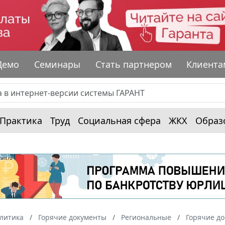
Демо
Семинары
Стать партнером
Клиента
Практика
Труд
Социальная сфера
ЖКХ
Образ
алитика
Горячие документы
Региональные
Горячие до