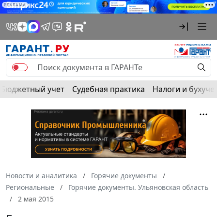
РЕКЛАМА
Бюджетный учет
Судебная практика
Налоги и бухуче
Новости и аналитика
Горячие документы
Региональные
Горячие документы. Ульяновская область
2 мая 2015