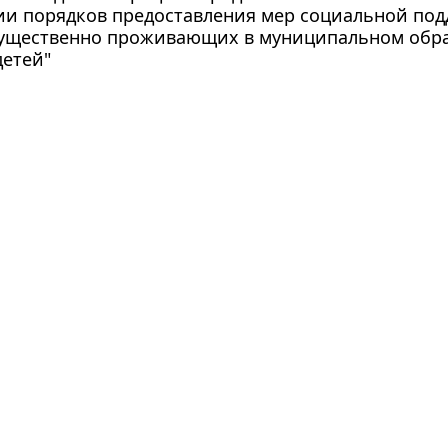
ии порядков предоставления мер социальной под
ущественно проживающих в муниципальном образ
етей"