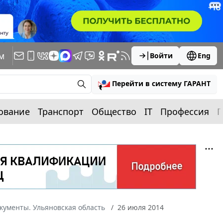
м
Войти
Eng
Перейти в систему ГАРАНТ
ование
Транспорт
Общество
IT
Профессия
П
кументы. Ульяновская область
26 июля 2014