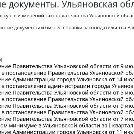
е документы. Ульяновская обл
в курсе изменений законодательства Ульяновской облас
жные документы и бизнес-справки законодательства
Ул
4
ние Правительства Ульяновской области от 9 июля
в постановление Правительства Ульяновской обла
ние Администрации города Ульяновска от 14 июля
в постановление администрации города Ульяновск
ние Правительства Ульяновской области от 3 июля
в постановление Правительства Ульяновской обла
ние Правительства Ульяновской области от 9 июля
в постановление Правительства Ульяновской обла
ние Правительства Ульяновской области от 7 июля
м минимуме в Ульяновской области за I квартал 
ние Администрации города Ульяновска от 11 июля