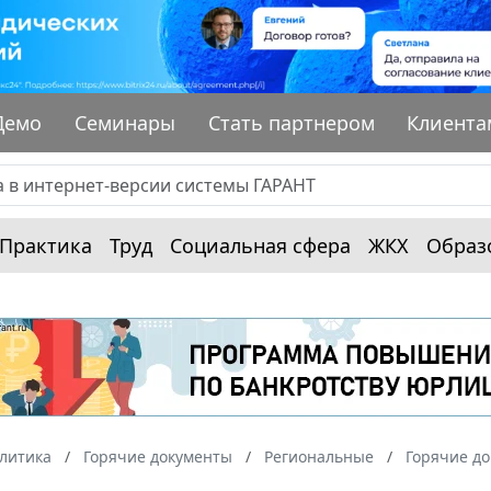
Демо
Семинары
Стать партнером
Клиента
Практика
Труд
Социальная сфера
ЖКХ
Образ
алитика
Горячие документы
Региональные
Горячие до