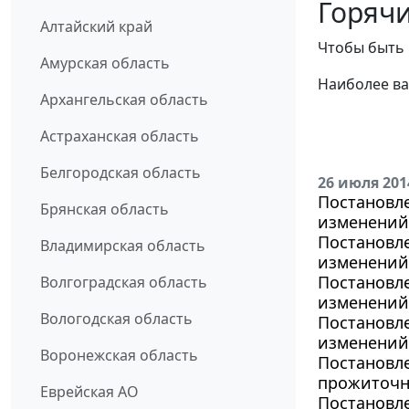
Горячи
Алтайский край
Чтобы быть 
Амурская область
Наиболее ва
Архангельская область
Астраханская область
Белгородская область
26 июля 201
Постановле
Брянская область
изменений 
Постановле
Владимирская область
изменений 
Постановле
Волгоградская область
изменений 
Вологодская область
Постановле
изменений 
Воронежская область
Постановле
прожиточно
Еврейская АО
Постановле