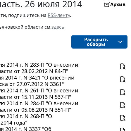
асть. 26 июля 2014
Архив
ти, подпишитесь на 
RSS-ленту
.
ьяновской области
см.
здесь
Раскрыть
обзоры
 2014 г. N 283-П "О внесении
сти от 28.02.2012 N 84-П"
 2014 г. N 3421 "О внесении
а от 27.07.2012 N 3361"
 2014 г. N 261-П "О внесении
сти от 15.11.2013 N 537-П"
 2014 г. N 284-П "О внесении
сти от 05.08.2013 N 351-П"
 2014 г. N 268-П "О
2014 года"
 2014 г. N 3337 "Об