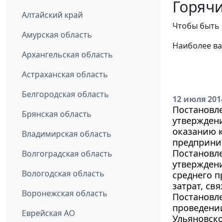
Горячи
Алтайский край
Чтобы быть 
Амурская область
Наиболее ва
Архангельская область
Астраханская область
Белгородская область
12 июля 201
Постановле
Брянская область
утвержден
оказанию 
Владимирская область
предприни
Постановле
Волгоградская область
утвержден
Вологодская область
среднего п
затрат, св
Воронежская область
Постановле
проведении
Еврейская АО
Ульяновско