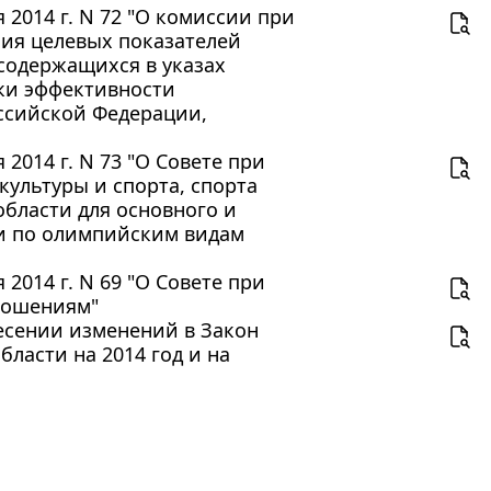
2014 г. N 72 "О комиссии при
ния целевых показателей
содержащихся в указах
нки эффективности
ссийской Федерации,
2014 г. N 73 "О Совете при
культуры и спорта, спорта
бласти для основного и
и по олимпийским видам
2014 г. N 69 "О Совете при
ношениям"
несении изменений в Закон
ласти на 2014 год и на