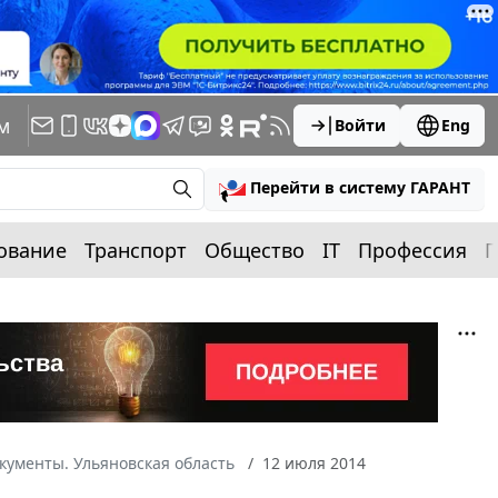
м
Войти
Eng
Перейти в систему ГАРАНТ
ование
Транспорт
Общество
IT
Профессия
П
кументы. Ульяновская область
12 июля 2014