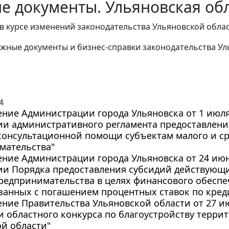
е документы. Ульяновская обл
в курсе изменений законодательства Ульяновской облас
жные документы и бизнес-справки законодательства
Ул
4
ние Администрации города Ульяновска от 1 июля 
ии административного регламента предоставлени
консультационной помощи субъектам малого и с
мательства"
ние Администрации города Ульяновска от 24 июня
ии Порядка предоставления субсидий действующи
редпринимательства в целях финансового обеспе
язанных с погашением процентных ставок по кред
ние Правительства Ульяновской области от 27 июн
 областного конкурса по благоустройству терри
й области"