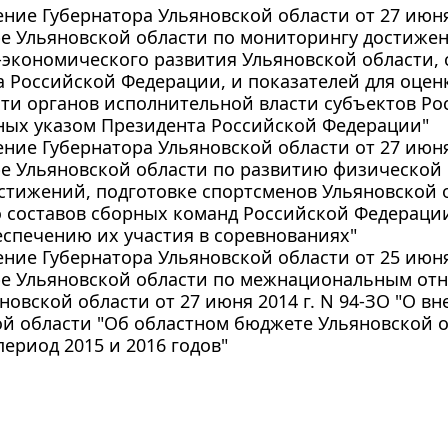
ние Губернатора Ульяновской области от 27 июня 
е Ульяновской области по мониторингу достиже
экономического развития Ульяновской области, 
 Российской Федерации, и показателей для оце
ти органов исполнительной власти субъектов Ро
ных указом Президента Российской Федерации"
ние Губернатора Ульяновской области от 27 июня 
е Ульяновской области по развитию физической 
тижений, подготовке спортсменов Ульяновской о
о составов сборных команд Российской Федераци
еспечению их участия в соревнованиях"
ние Губернатора Ульяновской области от 25 июня 
ре Ульяновской области по межнациональным от
новской области от 27 июня 2014 г. N 94-ЗО "О в
й области "Об областном бюджете Ульяновской об
ериод 2015 и 2016 годов"