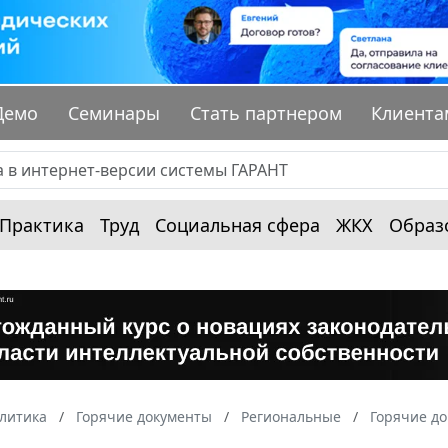
Демо
Семинары
Стать партнером
Клиента
Практика
Труд
Социальная сфера
ЖКХ
Образ
алитика
Горячие документы
Региональные
Горячие до