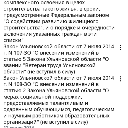
комплексного освоения в целях
строительства такого жилья, в сроки,
предусмотренные Федеральным законом
"О содействии развитию жилищного
строительства", и о порядке и очерёдности
включения указанных граждан в эти
списки"
Закон Ульяновской области от 7 июля 2014
г. N 107-ЗО "О внесении изменений в
статью 5 Закона Ульяновской области "О
звании "Ветеран труда Ульяновской
области" (не вступил в силу)
Закон Ульяновской области от 7 июля 2014
г. N 108-ЗО "О внесении изменений в
статью 2 Закона Ульяновской области "О
мерах социальной поддержки,
предоставляемых талантливым и
одаренным обучающимся, педагогическим
и научным работникам образовательных
организаций" (не вступил в силу)
12 июля 2014