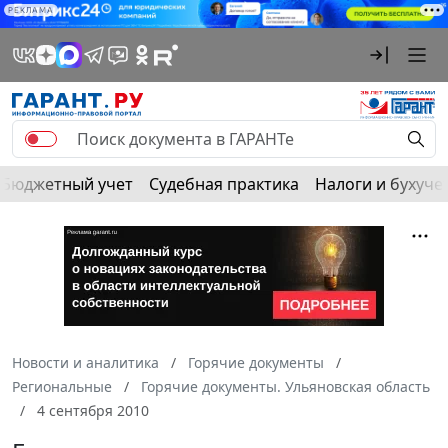
РЕКЛАМА
Бюджетный учет
Судебная практика
Налоги и бухуче
Новости и аналитика
Горячие документы
Региональные
Горячие документы. Ульяновская область
4 сентября 2010