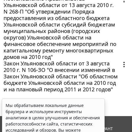
Ульяновской области от 13 августа 2010 г.
N 268-П "Об утверждении Порядка
предоставления из областного бюджета
Ульяновской области субсидий бюджетам
муниципальных районов (городских
округов) Ульяновской области на
финансовое обеспечение мероприятий по
капитальному ремонту многоквартирных
домов на 2010 год"
Закон Ульяновской области от 3 августа
2010 г. N 106-ЗО "О внесении изменений в
Закон Ульяновской области "Об областном
бюджете Ульяновской области на 2010 год
и на плановый период 2011 и 2012 годов"
Мы обрабатываем локальные данные
браузера и используем инструменты
аналитики в целях улучшения и обеспечения
работоспособности сайта, статистических
© ООО "НПП "ГАРАНТ-СЕРВИС", 2026. Система ГАРАНТ
исследований и обзоров. Вы можете