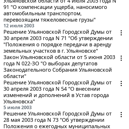
Ульяновской области от 4 июля 2003 года N
91 "О компенсации ущерба, наносимого
автомобильным транспортом,
перевозящим тяжеловесные грузы"
12 июля 2003
Решение Ульяновской Городской Думы от
30 апреля 2003 года N 71 "Об утверждении
"Положения о порядке передачи в аренду
земельных участков в г. Ульяновске"
Закон Ульяновской области от 5 июня 2003
года N 022-ЗО "О выборах депутатов
Законодательного Собрания Ульяновской
области"
Решение Ульяновской Городской Думы от
30 апреля 2003 года N 54 "О внесении
изменений и дополнений в Устав города
Ульяновска"
5 июля 2003
Решение Ульяновской Городской Думы от
28 мая 2003 года N 73 "Об утверждении
Положения о ежегодных муниципальных