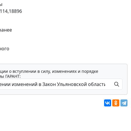
ы
114,18896
ранее
ного
ции о вступлении в силу, изменениях и порядке
мы ГАРАНТ: