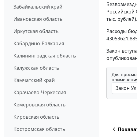
Безвозмездн
Забайкальский край
Российской 
тыс. рублей)
Ивановская область
Расходы бюд
Иркутская область
43053621,885
Кабардино-Балкария
Закон вступ
Калининградская область
опубликован
Калужская область
Для просмо
применения
Камчатский край
Карачаево-Черкессия
Кемеровская область
Кировская область
Костромская область
Показа