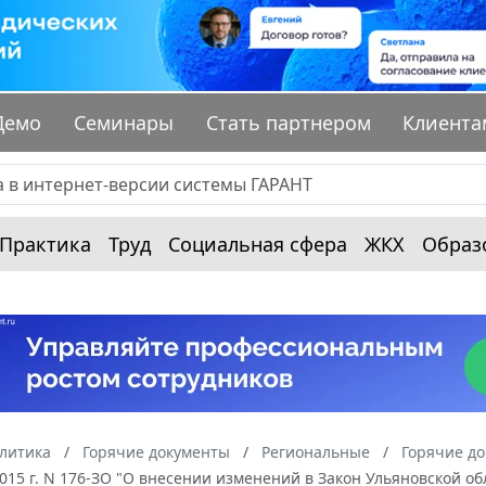
Демо
Семинары
Стать партнером
Клиента
Практика
Труд
Социальная сфера
ЖКХ
Образ
алитика
Горячие документы
Региональные
Горячие до
2015 г. N 176-ЗО "О внесении изменений в Закон Ульяновской о