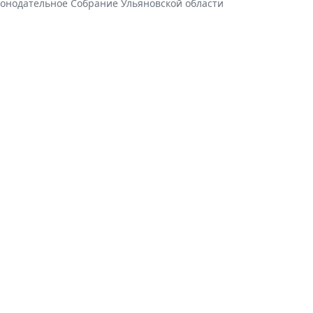
конодательное Собрание Ульяновской области