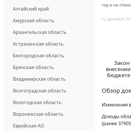
год и на план
Алтайский край
12 декабря 20
Амурская область
Архангельская область
Астраханская область
Белгородская область
Закон 
Брянская область
внесении
бюджете 
Владимирская область
Обзор до
Волгоградская область
Вологодская область
Изменения в
Воронежская область
Доходы обла
(ранее 37905
Еврейская АО