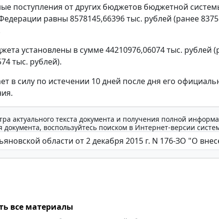
ые поступления от других бюджетов бюджетной систем
Федерации равны 8578145,66396 тыс. рублей (ранее 8375
.
жета установлены в сумме 44210976,06074 тыс. рублей (
74 тыс. рублей).
ает в силу по истечении 10 дней после дня его официаль
ия.
тра актуального текста документа и получения полной информа
 документа, воспользуйтесь поиском в Интернет-версии систе
ть все материалы