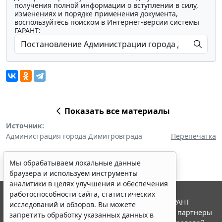
получения полной информации о вступлении в силу,
изменениях и порядке применения документа,
воспользуйтесь поиском в Интернет-версии системы
ГАРАНТ:
Показать все материалы
Источник:
Администрация города Димитровграда
Перепечатка
Мы обрабатываем локальные данные
браузера и используем инструменты
аналитики в целях улучшения и обеспечения
работоспособности сайта, статистических
© ООО "НПП "ГАРАНТ-СЕРВИС", 2026. Система ГАРАНТ
исследований и обзоров. Вы можете
выпускается с 1990 года. Компания "Гарант" и ее партнеры
запретить обработку указанных данных в