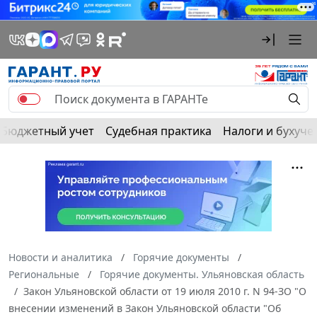
Бюджетный учет
Судебная практика
Налоги и бухуче
Новости и аналитика
Горячие документы
Региональные
Горячие документы. Ульяновская область
Закон Ульяновской области от 19 июля 2010 г. N 94-ЗО "О
внесении изменений в Закон Ульяновской области "Об