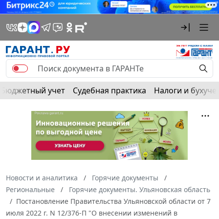
Бюджетный учет
Судебная практика
Налоги и бухуче
Новости и аналитика
Горячие документы
Региональные
Горячие документы. Ульяновская область
Постановление Правительства Ульяновской области от 7
июля 2022 г. N 12/376-П "О внесении изменений в