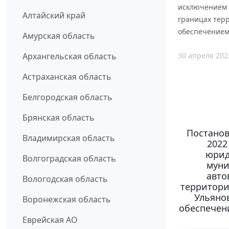
исключением 
Алтайский край
границах терр
обеспечением
Амурская область
30 апреля 202
Архангельская область
Астраханская область
Белгородская область
Брянская область
Постанов
Владимирская область
2022
юрид
Волгоградская область
муни
авто
Вологодская область
территори
Ульянов
Воронежская область
обеспечен
Еврейская АО