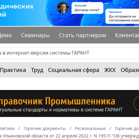
Демо
Семинары
Стать партнером
Клиента
Практика
Труд
Социальная сфера
ЖКХ
Образ
алитика
Горячие документы
Региональные
Горячие до
 Ульяновской области от 22 апреля 2022 г. N 195-П "Об утвер