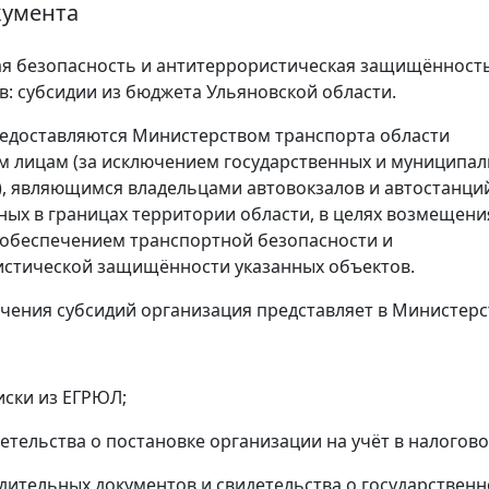
кумента
я безопасность и антитеррористическая защищённост
в: субсидии из бюджета Ульяновской области.
едоставляются Министерством транспорта области
 лицам (за исключением государственных и муниципа
, являющимся владельцами автовокзалов и автостанци
ых в границах территории области, в целях возмещения
 обеспечением транспортной безопасности и
стической защищённости указанных объектов.
учения субсидий организация представляет в Министерс
иски из ЕГРЮЛ;
детельства о постановке организации на учёт в налогово
едительных документов и свидетельства о государствен