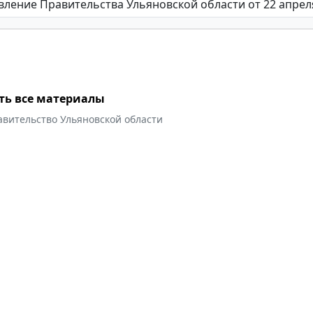
ть все материалы
авительство Ульяновской области