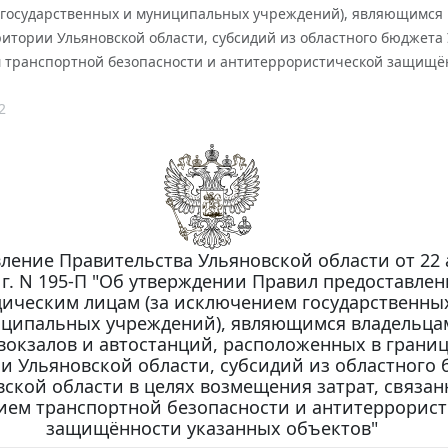
государственных и муниципальных учреждений), являющимся в
итории Ульяновской области, субсидий из областного бюджета 
 транспортной безопасности и антитеррористической защищён
2
ление Правительства Ульяновской области от 22 
 г. N 195-П "Об утверждении Правил предоставлен
ическим лицам (за исключением государственны
ципальных учреждений), являющимся владельца
вокзалов и автостанций, расположенных в грани
и Ульяновской области, субсидий из областного
ской области в целях возмещения затрат, связан
ием транспортной безопасности и антитеррорис
защищённости указанных объектов"