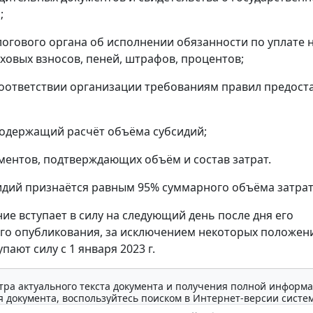
;
алогового органа об исполнении обязанности по уплате 
аховых взносов, пеней, штрафов, процентов;
 соответствии организации требованиям правил предост
 содержащий расчёт объёма субсидий;
ументов, подтверждающих объём и состав затрат.
дий признаётся равным 95% суммарного объёма затрат
ие вступает в силу на следующий день после дня его
о опубликования, за исключением некоторых положен
пают силу с 1 января 2023 г.
тра актуального текста документа и получения полной информа
 документа, воспользуйтесь поиском в Интернет-версии систе