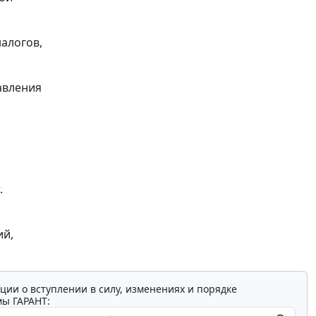
налогов,
авления
.
ий,
ции о вступлении в силу, изменениях и порядке
мы ГАРАНТ: