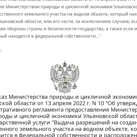
ия Министерством природы и цикличной экономики Ульяновско
сственного земельного участка на водном объекте, который на
ьяновской области, или его части, за исключением случаев, ес
ия обороны страны и безопасности государства, а также если 
рый находится в федеральной собственности..."
2
аз Министерства природы и цикличной экономи
кой области от 13 апреля 2022 г. N 10 "Об утвер
тративного регламента предоставления Министе
роды и цикличной экономики Ульяновской облас
дарственной услуги "Выдача разрешений на созда
енного земельного участка на водном объекте, к
ится в федеральной собственности и расположен