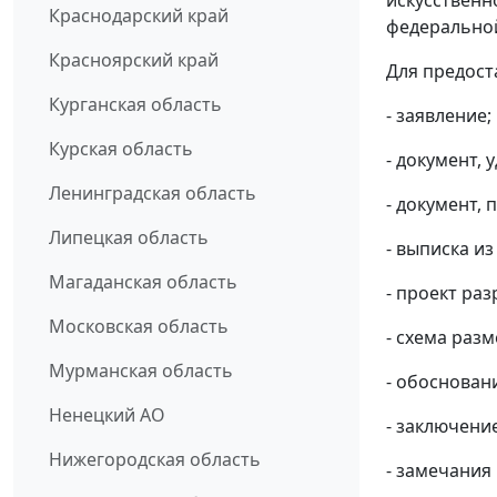
Краснодарский край
федеральной
Красноярский край
Для предост
Курганская область
- заявление;
Курская область
- документ,
Ленинградская область
- документ,
Липецкая область
- выписка и
Магаданская область
- проект ра
Московская область
- схема раз
Мурманская область
- обоснован
Ненецкий АО
- заключени
Нижегородская область
- замечания