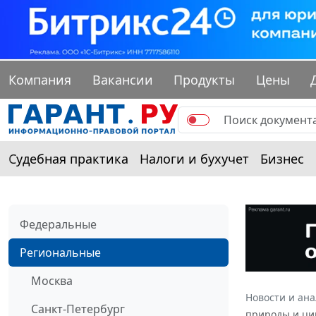
Компания
Вакансии
Продукты
Цены
Судебная практика
Налоги и бухучет
Бизнес
Федеральные
Региональные
Москва
Новости и ан
Санкт-Петербург
природы и цик