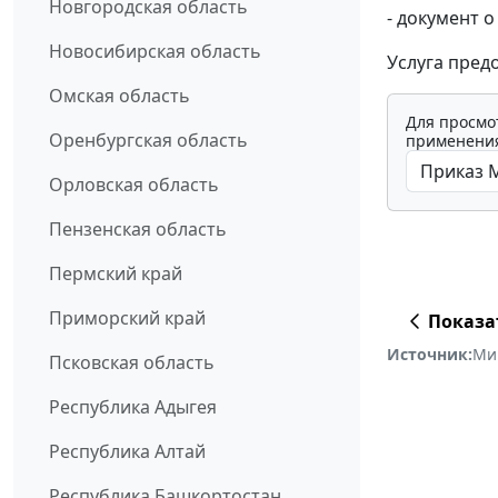
Новгородская область
- документ 
Новосибирская область
Услуга пред
Омская область
Для просмо
Оренбургская область
применения
Орловская область
Пензенская область
Пермский край
Приморский край
Показа
Источник:
Ми
Псковская область
Республика Адыгея
Республика Алтай
Республика Башкортостан