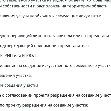
 собственности и расположен на территории области.
авления услуги необходимы следующие документы:
 удостоверяющий личность заявителя или его представит
 подтверждающий полномочия представителя;
з ЕГРИП или ЕГРЮЛ;
зрешения на создание искусственного земельного участк
мещения участка;
ие создания участка;
е о согласовании проекта разрешения на создание участ
 по проекту разрешения на создание участка;