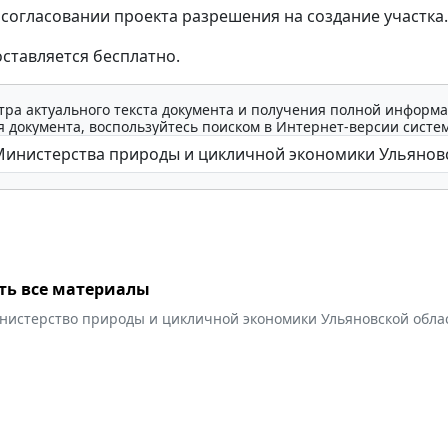
о согласовании проекта разрешения на создание участка.
оставляется бесплатно.
тра актуального текста документа и получения полной информа
 документа, воспользуйтесь поиском в Интернет-версии систе
ть все материалы
нистерство природы и цикличной экономики Ульяновской обла