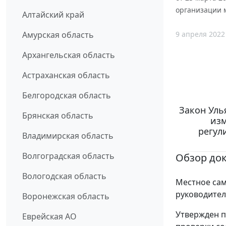
организации 
Алтайский край
9 апреля 2022
Амурская область
Архангельская область
Астраханская область
Белгородская область
Закон Уль
Брянская область
изм
регул
Владимирская область
Волгоградская область
Обзор до
Вологодская область
Местное сам
руководител
Воронежская область
Утвержден п
Еврейская АО