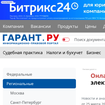
РЕКЛАМА
Компания
Вакансии
Продукты
Цены
Судебная практика
Налоги и бухучет
Бизнес
Федеральные
Региональные
Москва
Новости и ан
Санкт-Петербург
от 25 марта 2