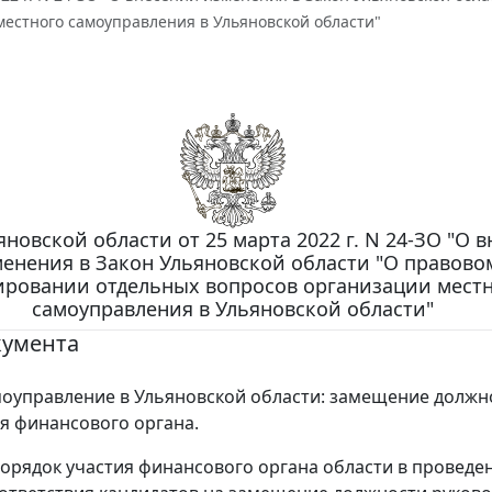
местного самоуправления в Ульяновской области"
яновской области от 25 марта 2022 г. N 24-ЗО "О 
енения в Закон Ульяновской области "О правово
ировании отдельных вопросов организации мест
самоуправления в Ульяновской области"
кумента
оуправление в Ульяновской области: замещение должн
я финансового органа.
орядок участия финансового органа области в проведе