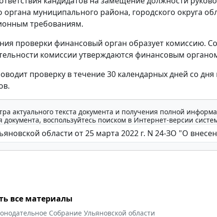
ответствия кандидатов на замещение должности руков
 органа муниципального района, городского округа об
ионным требованиям.
ния проверки финансовый орган образует комиссию. Со
тельности комиссии утверждаются финансовым органо
оводит проверку в течение 30 календарных дней со дня
ов.
тра актуального текста документа и получения полной информа
 документа, воспользуйтесь поиском в Интернет-версии систе
ть все материалы
конодательное Собрание Ульяновской области