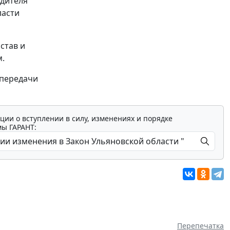
одителя
ласти
став и
м.
 передачи
ции о вступлении в силу, изменениях и порядке
мы ГАРАНТ:
Перепечатка